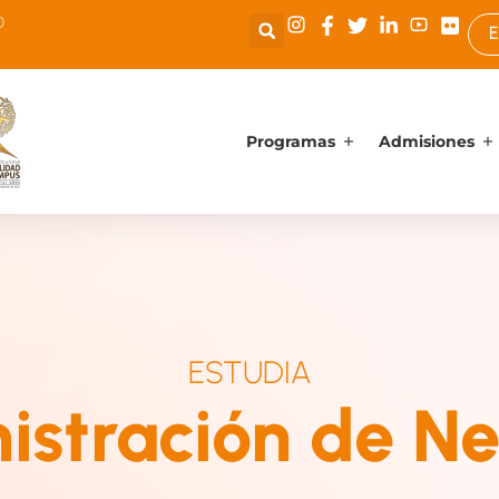
0
E
Programas
Admisiones
ESTUDIA
istración de Ne