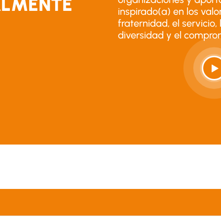
ALMENTE
inspirado(a) en los val
fraternidad, el servicio,
diversidad y el compro