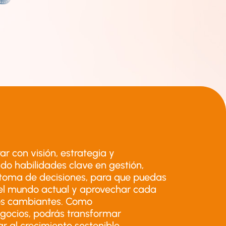
r con visión, estrategia y
do habilidades clave en gestión,
y toma de decisiones, para que puedas
del mundo actual y aprovechar cada
os cambiantes. Como
gocios, podrás transformar
r al crecimiento sostenible,