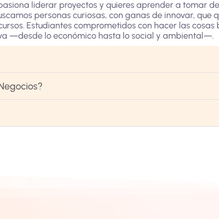
 apasiona liderar proyectos y quieres aprender a tomar d
Buscamos personas curiosas, con ganas de innovar, que q
ecursos. Estudiantes comprometidos con hacer las cosas b
va —desde lo económico hasta lo social y ambiental—.
 Negocios?