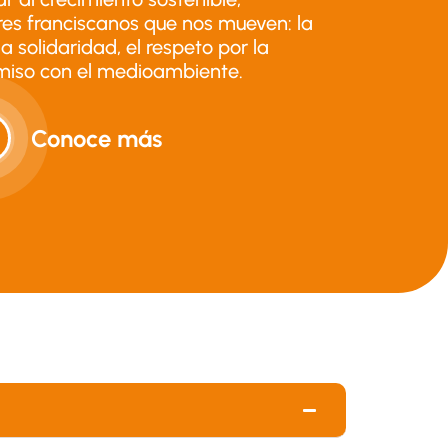
ores franciscanos que nos mueven: la
 la solidaridad, el respeto por la
miso con el medioambiente.
Conoce más