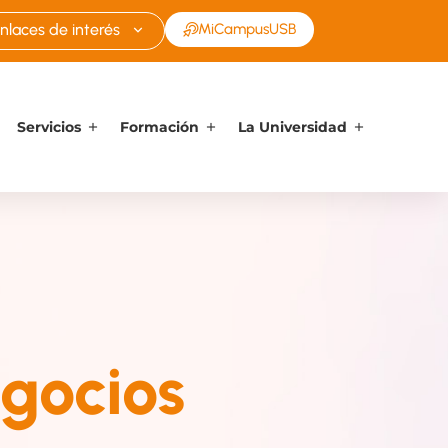
nlaces de interés
MiCampusUSB
Servicios
Formación
La Universidad
gocios