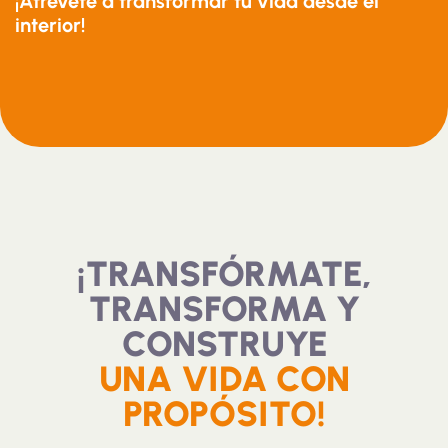
¡Atrévete a transformar tu vida desde el
interior!
¡TRANSFÓRMATE,
TRANSFORMA Y
CONSTRUYE
UNA VIDA CON
PROPÓSITO!