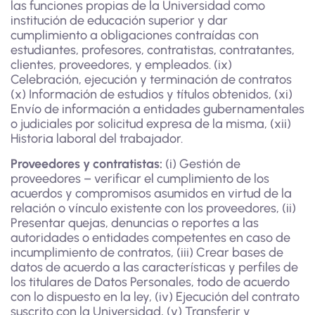
las funciones propias de la Universidad como
institución de educación superior y dar
cumplimiento a obligaciones contraídas con
estudiantes, profesores, contratistas, contratantes,
clientes, proveedores, y empleados. (ix)
Celebración, ejecución y terminación de contratos
(x) Información de estudios y títulos obtenidos, (xi)
Envío de información a entidades gubernamentales
o judiciales por solicitud expresa de la misma, (xii)
Historia laboral del trabajador.
Proveedores y contratistas:
(i) Gestión de
proveedores – verificar el cumplimiento de los
acuerdos y compromisos asumidos en virtud de la
relación o vínculo existente con los proveedores, (ii)
Presentar quejas, denuncias o reportes a las
autoridades o entidades competentes en caso de
incumplimiento de contratos, (iii) Crear bases de
datos de acuerdo a las características y perfiles de
los titulares de Datos Personales, todo de acuerdo
con lo dispuesto en la ley, (iv) Ejecución del contrato
suscrito con la Universidad, (v) Transferir y