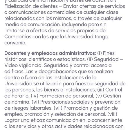
y custodia de información y bases de datos. (xii)
Fidelización de clientes – Enviar ofertas de servicios
o comunicaciones comerciales de cualquier clase
relacionadas con los mismos, a través de cualquier
medio de comunicación, incluyendo pero sin
limitarse a ofertas de servicios propios o de
Compañías con las que la Universidad tenga
convenio.
Docentes y empleados administrativos:
(i) Fines
históricos, científicos o estadísticos, (ii) Seguridad –
Video vigilancia, Seguridad y control acceso a
edificios. Las videograbaciones que se realizan
dentro o fuera de las instalaciones de la
Universidad se utilizarán para fines de seguridad de
las personas, los bienes e instalaciones; (iii) Control
de horario, (iv) Formación de personal, (v) Gestión
de nómina, (vi) Prestaciones sociales y prevención
de riesgos laborales, (vii) Promoción y gestión de
empleo, promoción y selección de personal, (viii)
Lograr una eficaz comunicación en lo concerniente
a los servicios y otras actividades relacionadas con