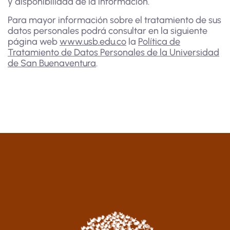
y disponibilidad de la información.
Para mayor información sobre el tratamiento de sus
datos personales podrá consultar en la siguiente
página web
www.usb.edu.co
la
Política de
Tratamiento de Datos Personales de la Universidad
de San Buenaventura
.