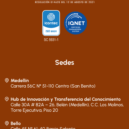
Sedes
Medellín
Carrera 56C N° 51-110 Centro (San Benito)
Hub de Innovación y Transferencia del Conocimiento
Calle 30A # 82A – 26, Belén (Medellín), C.C. Los Molinos,
Torre Ejecutiva, Piso 20
Bello
Calle 45 N° 61-40 Barrio Salento