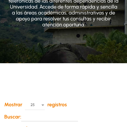
telefónicas de las diferentes dependencias de la
Universidad. Accede de forma rápida y sencilla
a las áreas académicas, administrativas y de
apoyo para resolver tus consultas y recibir
atención oportuna.
Mostrar
registros
25
Buscar: