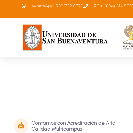
WhatsApp: 300 702 8720
PBX: (604) 514 560
Contamos con Acreditación de Alta
Calidad Multicampus