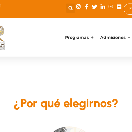
0
E
Programas
Admisiones
¿Por qué elegirnos?