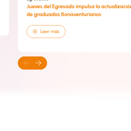
Jueves del Egresado impulsa la actualizació
de graduados Bonaventurianos
Leer más