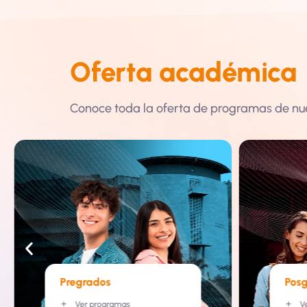
Oferta académica
Conoce toda la oferta de programas de nue
Pregrados
Pos
Ver programas
V