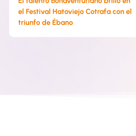
El talento Bonaventuriano brilló en
el Festival Hatoviejo Cotrafa con el
triunfo de Ébano