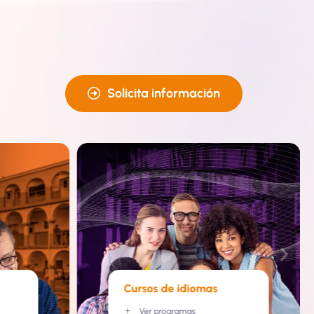
Solicita información
Cursos de idiomas
Ver programas