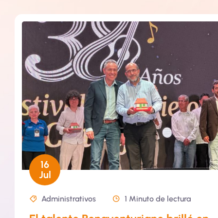
16
Jul
Administrativos
1 Minuto de lectura