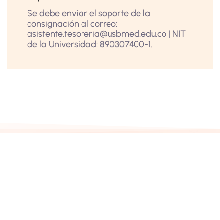
Se debe enviar el soporte de la
consignación al correo:
asistente.tesoreria@usbmed.edu.co | NIT
de la Universidad: 890307400-1.
Pagos en línea