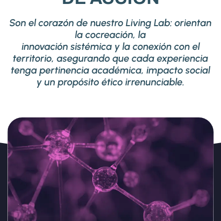
Son el corazón de nuestro Living Lab: orientan
la cocreación, la
innovación sistémica y la conexión con el
territorio, asegurando que cada experiencia
tenga pertinencia académica, impacto social
y un propósito ético irrenunciable.
Priorizamos el desarrollo integral del ser
humano. Reconocemos la dignidad y
diversidad como eje central de toda
innovación.