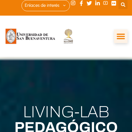
Enlaces de interés
LIVING-LAB
PEDAGÓGICO