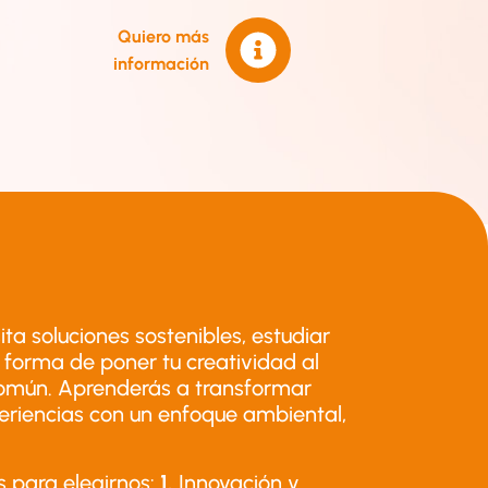
Quiero más
información
a soluciones sostenibles, estudiar
a forma de poner tu creatividad al
 común. Aprenderás a transformar
eriencias con un enfoque ambiental,
 para elegirnos:
1.
Innovación y