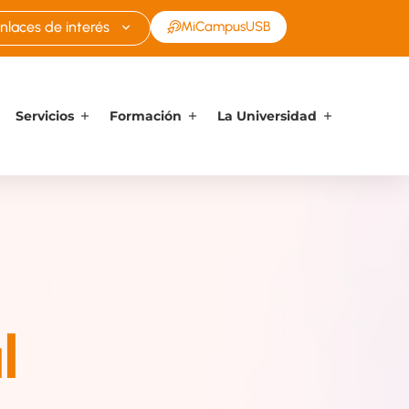
nlaces de interés
MiCampusUSB
Servicios
Formación
La Universidad
l