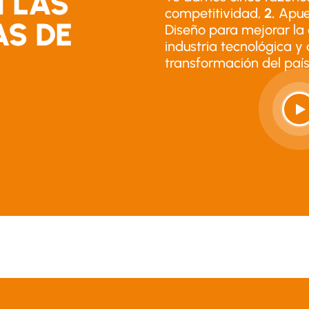
 LAS
competitividad,
2.
Apues
S DE
Diseño para mejorar la 
industria tecnológica y 
transformación del paí