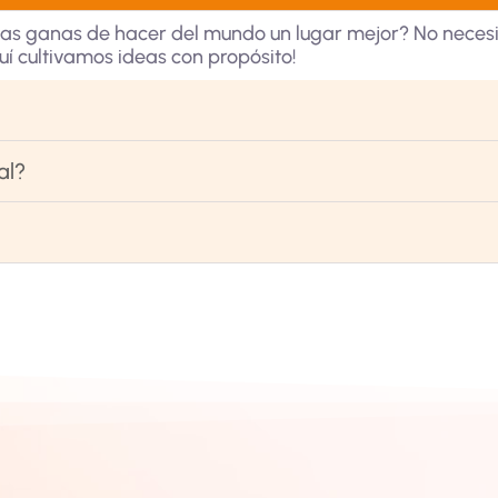
has ganas de hacer del mundo un lugar mejor? No necesi
quí cultivamos ideas con propósito!
al?