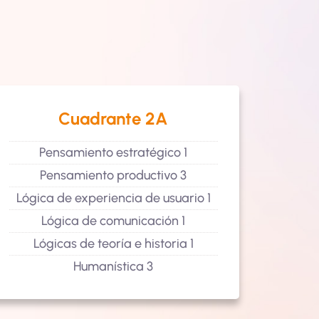
Cuadrante 2A
Pensamiento estratégico 1
P
Pensamiento productivo 3
P
Lógica de experiencia de usuario 1
Lógic
Lógica de comunicación 1
L
Lógicas de teoría e historia 1
Ló
Humanística 3