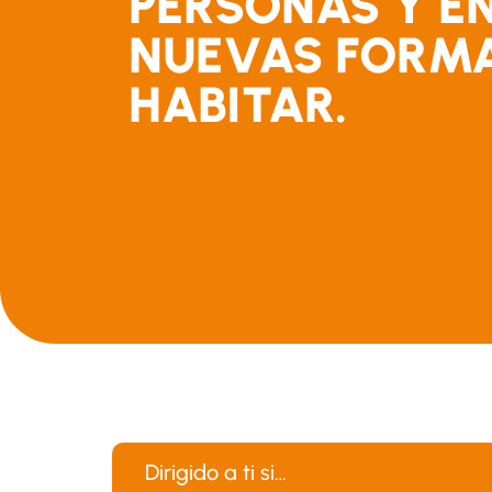
PERSONAS Y EN
NUEVAS FORMA
HABITAR.
Dirigido a ti si…