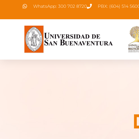
WhatsApp: 300 702 8720
PBX: (604) 514 560