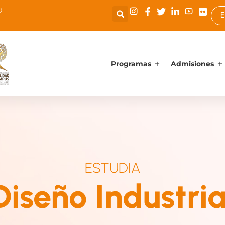
0
E
Programas
Admisiones
ESTUDIA
Diseño Industria