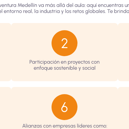
aventura Medellín va más allá del aula: aquí encuentras 
l entorno real, la industria y los retos globales. Te brin
Participación en proyectos con
enfoque sostenible y social
Alianzas con empresas líderes como: