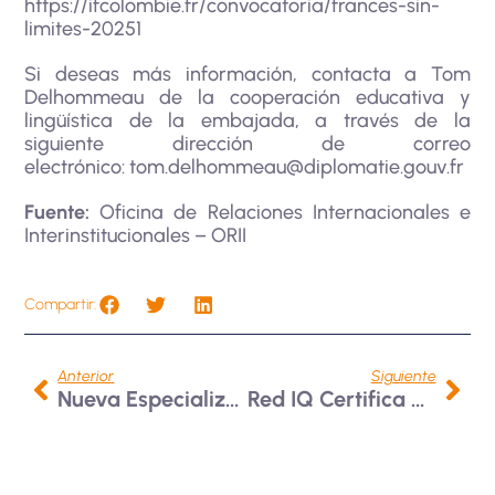
https://ifcolombie.fr/convocatoria/frances-sin-
limites-20251
Si deseas más información, contacta a Tom
Delhommeau de la cooperación educativa y
lingüística de la embajada, a través de la
siguiente dirección de correo
electrónico:
tom.delhommeau@diplomatie.gouv.fr
Fuente:
Oficina de Relaciones Internacionales e
Interinstitucionales – ORII
Compartir:
Anterior
Siguiente
Nueva Especialización En Gestión De Destinos Turísticos Innovadores
Red IQ Certifica A Emprendedores