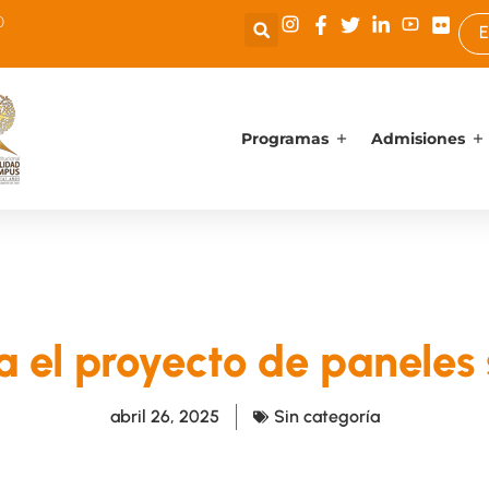
0
E
Programas
Admisiones
 el proyecto de paneles 
abril 26, 2025
Sin categoría