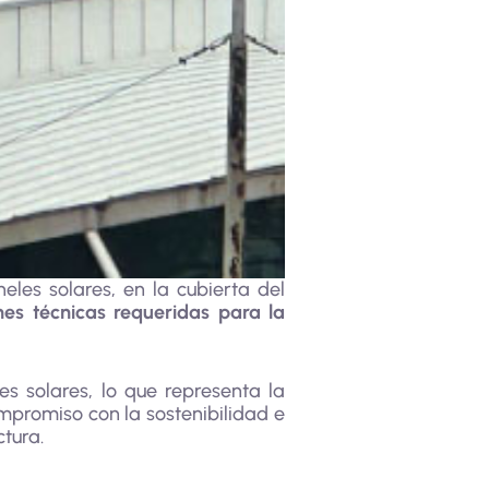
les solares, en la cubierta del
es técnicas requeridas para la
es solares, lo que representa la
compromiso con la sostenibilidad e
ctura.