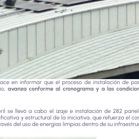
ace en informar que el proceso de instalación de pane
io,
avanza conforme al cronograma y a las condicion
il se llevó a cabo el izaje e instalación de 282 panel
icativa y estructural de la iniciativa, que refuerza el 
avés del uso de energías limpias dentro de su infraestru