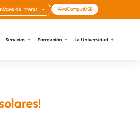
nlaces de interés
MiCampusUSB
Servicios
Formación
La Universidad
solares!