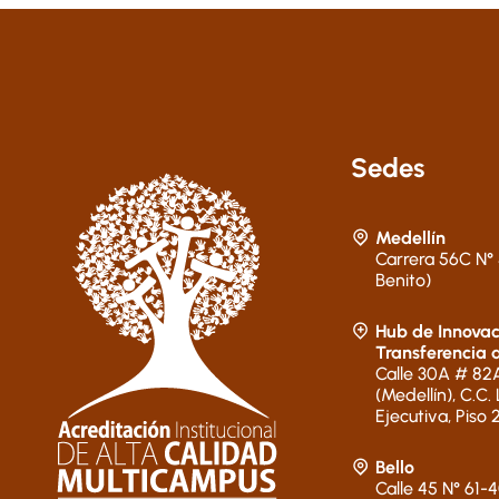
Sedes
Medellín
Carrera 56C N° 
Benito)
Hub de Innovac
Transferencia 
Calle 30A # 82A
(Medellín), C.C.
Ejecutiva, Piso 
Bello
Calle 45 N° 61-