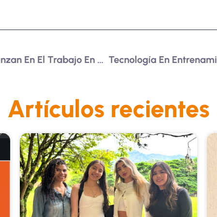
Rectores De La RUCC Avanzan En El Trabajo En Red
Artículos recientes