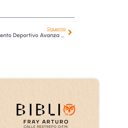
Siguiente
Tecnología En Entrenamiento Deportivo Avanza En Proceso De Acreditación De Alta Calidad