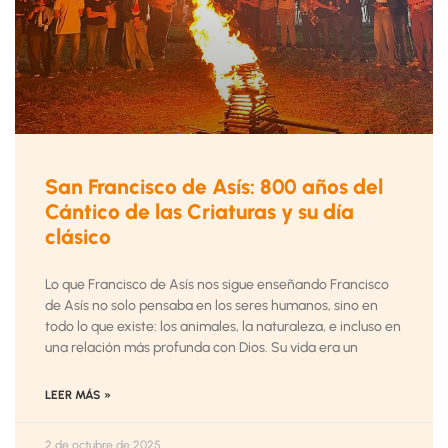
San Francisco de Asís: 800 años del
Cántico de las Criaturas y su día
clásico
Lo que Francisco de Asís nos sigue enseñando Francisco
de Asís no solo pensaba en los seres humanos, sino en
todo lo que existe: los animales, la naturaleza, e incluso en
una relación más profunda con Dios. Su vida era un
LEER MÁS »
2 de octubre de 2025