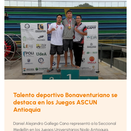
Talento deportivo Bonaventuriano se
destaca en los Juegos ASCUN
Antioquia
Daniel Alejandro Gallego Cano representó a la Seccional
Medellín en los Juegos Universitarios Nodo Antioquia,