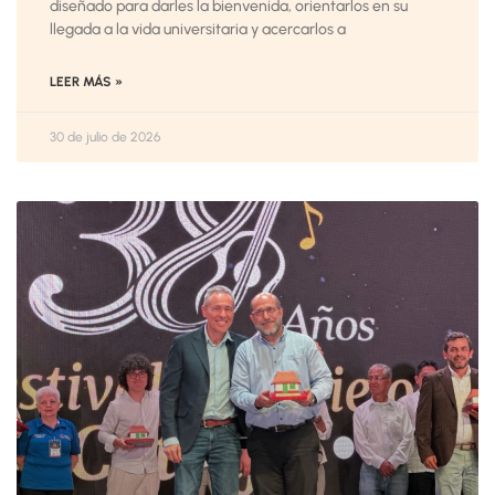
diseñado para darles la bienvenida, orientarlos en su
llegada a la vida universitaria y acercarlos a
LEER MÁS »
30 de julio de 2026