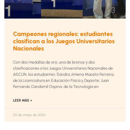
Campeones regionales: estudiantes
clasifican a los Juegos Universitarios
Nacionales
Con dos medallas de oro, una de bronce y dos
clasificaciones a los Juegos Universitarios Nacionales de
ASCÚN, los estudiantes: Sandra Jimena Maceto Ferreira,
de la Licenciatura en Educación Física y Deporte; Juan
Fernando Candamil Ospina, de la Tecnología en
LEER MÁS »
20 de mayo de 2026