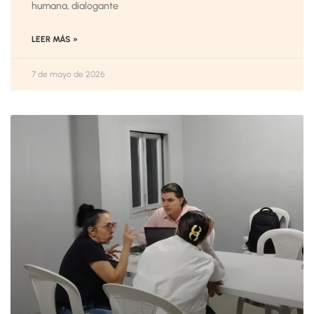
humana, dialogante
LEER MÁS »
7 de mayo de 2026