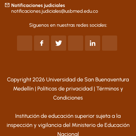
Notificaciones judiciales
notificaciones.judiciales@usbmed.edu.co
Síguenos en nuestras redes sociales:
Copyright 2026 Universidad de San Buenaventura
Medellín |
Políticas de privacidad
|
Términos y
Condiciones
Institución de educación superior sujeta a la
inspección y vigilancia del Ministerio de Educación
Nacional