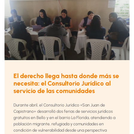
El derecho llega hasta donde más se
necesita: el Consultorio Jurídico al
servicio de las comunidades
Durante abril, el Consultorio Jurídico «San Juan de
Capistrano» desarrolló dos ferias de servicios jurídicos
gratuitos en Bello y en el barrio La Florida, atendiendo a
población migrante, refugiada y comunidades en
condición de vulnerabilidad desde una perspectiva