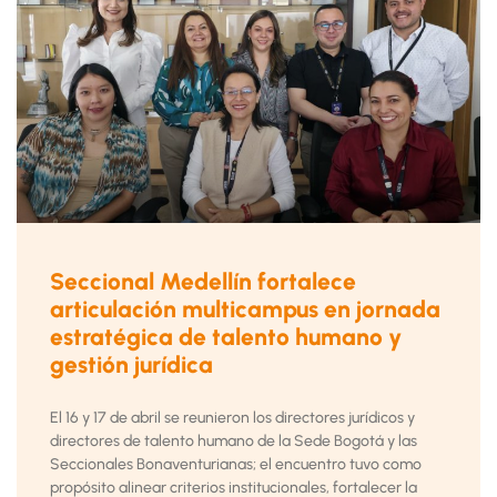
Seccional Medellín fortalece
articulación multicampus en jornada
estratégica de talento humano y
gestión jurídica
El 16 y 17 de abril se reunieron los directores jurídicos y
directores de talento humano de la Sede Bogotá y las
Seccionales Bonaventurianas; el encuentro tuvo como
propósito alinear criterios institucionales, fortalecer la