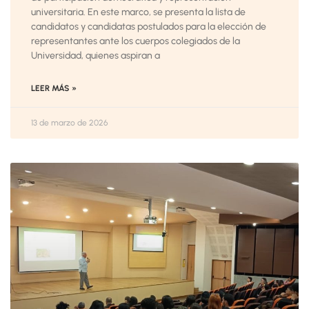
universitaria. En este marco, se presenta la lista de
candidatos y candidatas postulados para la elección de
representantes ante los cuerpos colegiados de la
Universidad, quienes aspiran a
LEER MÁS »
13 de marzo de 2026