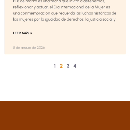
El 8 de marzo es una fecha que invita a detenernos,
reflexionar y actuar. el Día Internacional de la Mujer es
una conmemoración que recuerda las luchas históricas de
las mujeres por la igualdad de derechos, la justicia social y
LEER MÁS »
5 de marzo de 2026
1
2
3
4