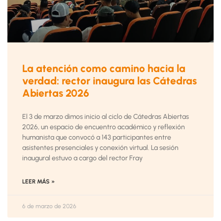
La atención como camino hacia la
verdad: rector inaugura las Cátedras
Abiertas 2026
El 3 de marzo dimos inicio al ciclo de Cátedras Abiertas
2026, un espacio de encuentro académico y reflexión
humanista que convocó a 143 participantes entre
asistentes presenciales y conexión virtual. La sesión
inaugural estuvo a cargo del rector Fray
LEER MÁS »
6 de marzo de 2026