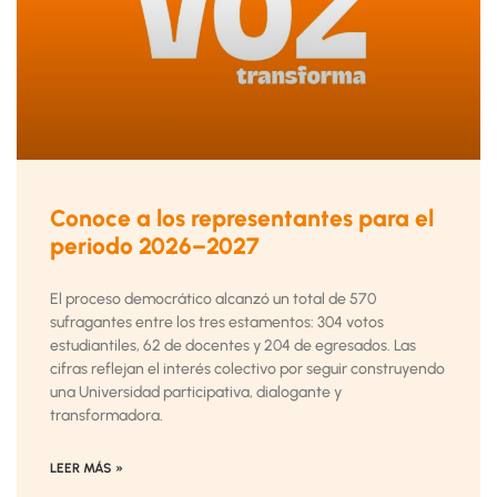
Conoce a los representantes para el
periodo 2026–2027
El proceso democrático alcanzó un total de 570
sufragantes entre los tres estamentos: 304 votos
estudiantiles, 62 de docentes y 204 de egresados. Las
cifras reflejan el interés colectivo por seguir construyendo
una Universidad participativa, dialogante y
transformadora.
LEER MÁS »