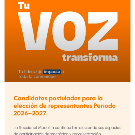
Candidatos postulados para la
elección de representantes Periodo
2026–2027
La Seccional Medellín continúa fortaleciendo sus espacios
de participación democrática y representación