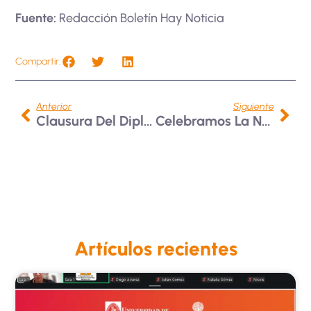
Fuente:
Redacción Boletín Hay Noticia
Compartir:
Anterior
Siguiente
Clausura Del Diplomado «Herramientas Para La Prevención Del Consumo De Sustancias Psicoactivas En La Adolescencia Y La Juventud»
Celebramos La Navidad Con Solidaridad Y Tradición
Artículos recientes