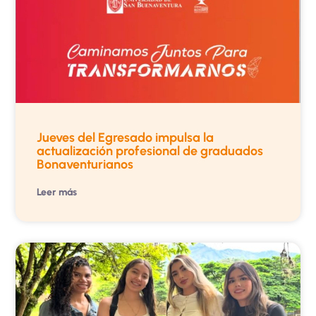
Jueves del Egresado impulsa la
actualización profesional de graduados
Bonaventurianos
Leer más