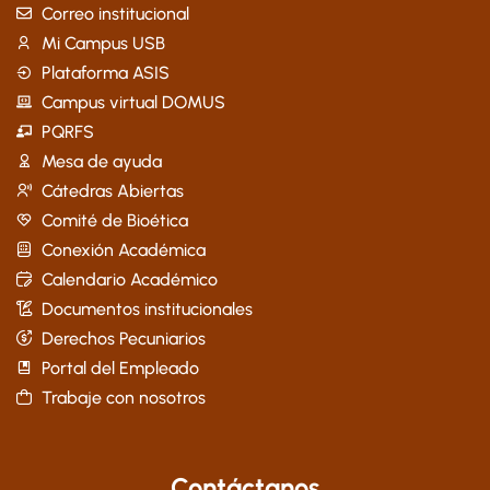
Correo institucional
Mi Campus USB
Plataforma ASIS
Campus virtual DOMUS
PQRFS
Mesa de ayuda
Cátedras Abiertas
Comité de Bioética
Conexión Académica
Calendario Académico
Documentos institucionales
Derechos Pecuniarios
Portal del Empleado
Trabaje con nosotros
Contáctanos