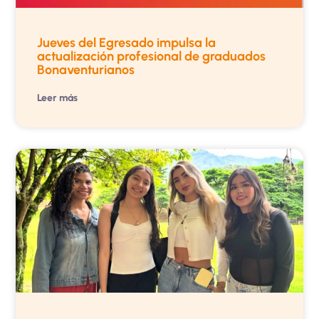
Jueves del Egresado impulsa la
actualización profesional de graduados
Bonaventurianos
Leer más