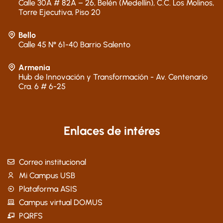
Calle 30A # 82A – 26, Belén (Medellín), C.C. Los Molinos,
Torre Ejecutiva, Piso 20
Bello
Calle 45 N° 61-40 Barrio Salento
Armenia
Hub de Innovación y Transformación - Av. Centenario
Cra. 6 # 6-25
Enlaces de intéres
Correo institucional
Mi Campus USB
Plataforma ASIS
Campus virtual DOMUS
PQRFS