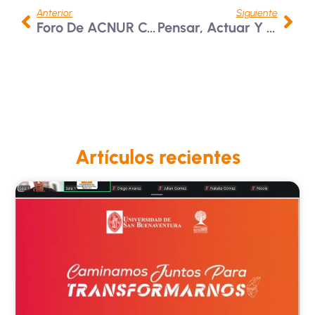
Anterior
Siguiente
Foro De ACNUR Con Universidades Y Socialización De La Experiencia De Becas DAFI
Pensar, Actuar Y Educar Para La Paz
Artículos recientes