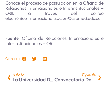
Conoce el proceso de postulación en la Oficina de
Relaciones Internacionales e Interinstitucionales –
ORII, a través del correo
electrónico
internacionalizacion@usbmed.edu.co
Fuente:
Oficina de Relaciones Internacionales e
Interinstitucionales – ORII
Compartir:
Anterior
Siguiente
La Universidad De San Martín Porres En Perú Abre Convocatoria De Intercambio 01-2025
Convocatoria De Intercambio En Bucaramanga