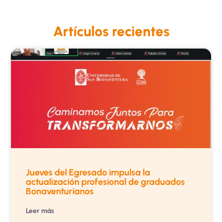
Artículos recientes
Jueves del Egresado impulsa la
actualización profesional de graduados
Bonaventurianos
Leer más