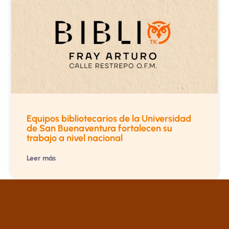
Equipos bibliotecarios de la Universidad
de San Buenaventura fortalecen su
trabajo a nivel nacional
Leer más