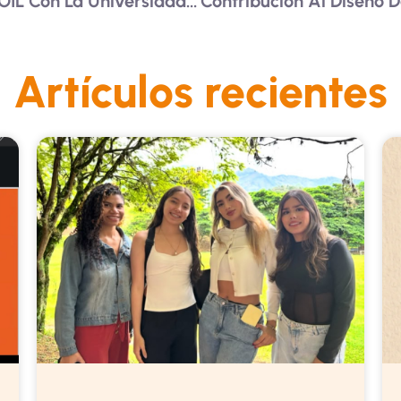
Clases Espejo Y Cursos COIL Con La Universidad Católica Luis Amigó
Artículos recientes