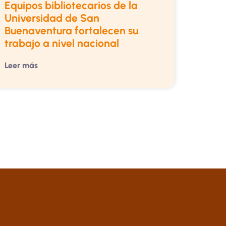
Equipos bibliotecarios de la
Universidad de San
Buenaventura fortalecen su
trabajo a nivel nacional
Leer más