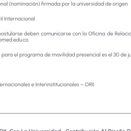
ional (nominación) firmada por la universidad de origen
il Internacional
postularse deben comunicarse con la Oficina de Relacio
sbmed.edu.co
.
para el programa de movilidad presencial es el 30 de ju
ernacionales e Interinstitucionales – ORII