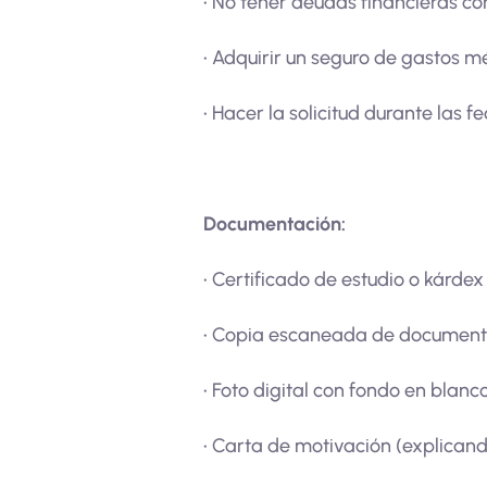
• No tener deudas financieras co
• Adquirir un seguro de gastos m
• Hacer la solicitud durante las 
Documentación:
• Certificado de estudio o kárdex
• Copia escaneada de document
• Foto digital con fondo en blanc
• Carta de motivación (explicand