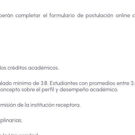
berán completar el formulario de postulación online 
los créditos académicos.
ado mínimo de 3.8. Estudiantes con promedios entre 3.5
á concepto sobre el perfil y desempeño académico.
misión de la institución receptora.
plinarias.