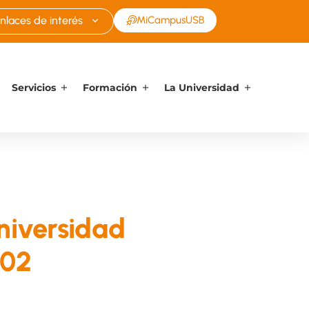
nlaces de interés
MiCampusUSB
Servicios
Formación
La Universidad
niversidad
-02