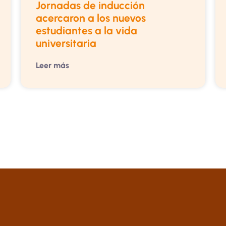
Jornadas de inducción
acercaron a los nuevos
estudiantes a la vida
universitaria
Leer más