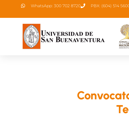
WhatsApp: 300 702 8720
PBX: (604) 514 560
Convocato
Te