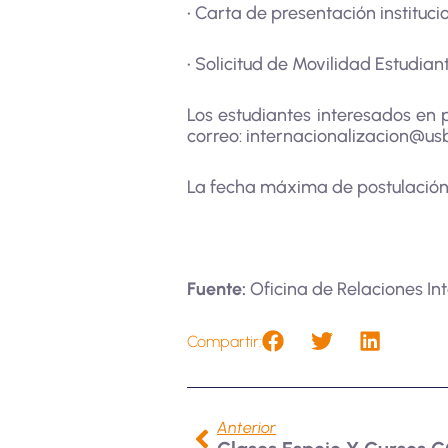
• Carta de presentación instituc
• Solicitud de Movilidad Estudiant
Los estudiantes interesados en 
correo:
internacionalizacion@u
La fecha máxima de postulación 
Fuente:
Oficina de Relaciones Int
Compartir:
Anterior