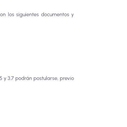
con los siguientes documentos y
 y 3.7 podrán postularse, previo