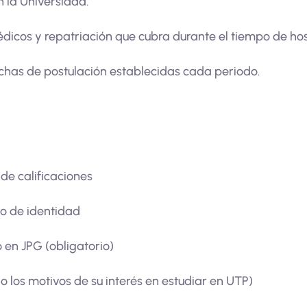
n la Universidad.
édicos y repatriación que cubra durante el tiempo de ho
fechas de postulación establecidas cada periodo.
 de calificaciones
o de identidad
o en JPG (obligatorio)
o los motivos de su interés en estudiar en UTP)