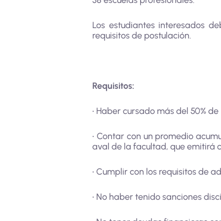
38 escuelas profesionales.
Los estudiantes interesados de
requisitos de postulación.
Requisitos:
• Haber cursado más del 50% de 
• Contar con un promedio acumul
aval de la facultad, que emitir
• Cumplir con los requisitos de ad
• No haber tenido sanciones disci