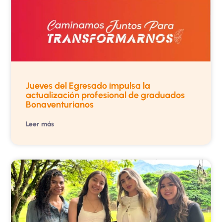
Jueves del Egresado impulsa la
actualización profesional de graduados
Bonaventurianos
Leer más