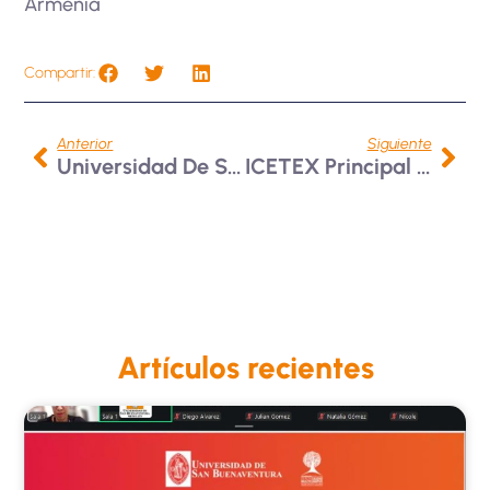
Armenia
Compartir:
Anterior
Siguiente
Universidad De San Buenaventura En Integración Deportiva Con La Gran Colombia
ICETEX Principal Aliado Para La Internacionalización De La Educación Superior
Artículos recientes