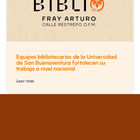
Equipos bibliotecarios de la Universidad
de San Buenaventura fortalecen su
trabajo a nivel nacional
Leer más