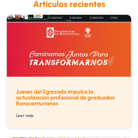
Artículos recientes
Jueves del Egresado impulsa la
actualización profesional de graduados
Bonaventurianos
Leer más