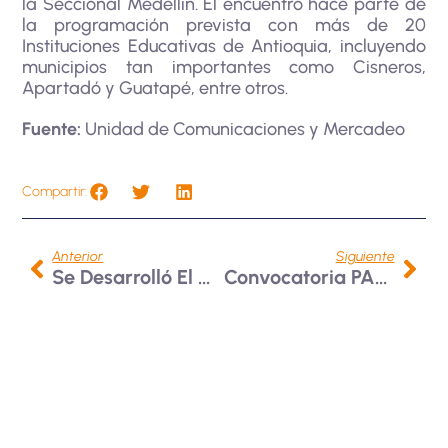
la Seccional Medellín. El encuentro hace parte de
la programación prevista con más de 20
Instituciones Educativas de Antioquia, incluyendo
municipios tan importantes como Cisneros,
Apartadó y Guatapé, entre otros.
Fuente:
Unidad de Comunicaciones y Mercadeo
Compartir:
Anterior
Siguiente
Se Desarrolló El X Encuentro De Psicoorientadores
Convocatoria PALOMA 02-2024