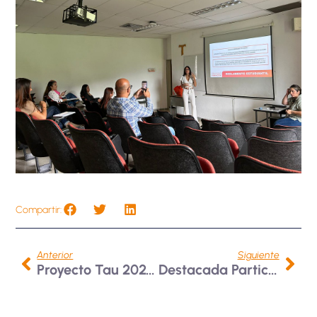
Compartir:
Anterior
Siguiente
Proyecto Tau 2024: Identidad Franciscana Que Nos Forma Para Transformar
Destacada Participación De Equipos Deportivos En Competencias De Alto Nivel