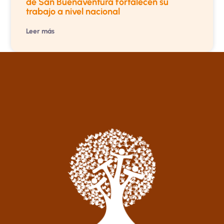
de San Buenaventura fortalecen su
trabajo a nivel nacional
Leer más