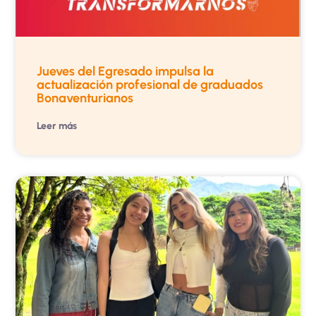
Jueves del Egresado impulsa la
actualización profesional de graduados
Bonaventurianos
Leer más