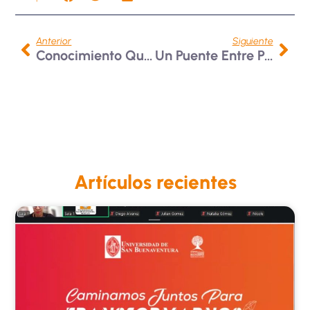
Anterior
Siguiente
Conocimiento Que Une Fronteras: Nuestro Sello En Obra Académica Internacional
Un Puente Entre Pedagogía Y Antropología: Aporte Bonaventuriano A Obra De Le Breton
Artículos recientes