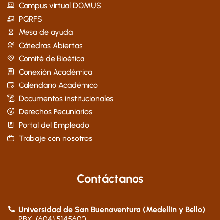
Campus virtual DOMUS
PQRFS
Mesa de ayuda
Cátedras Abiertas
Comité de Bioética
Conexión Académica
Calendario Académico
Documentos institucionales
Derechos Pecuniarios
Portal del Empleado
Trabaje con nosotros
Contáctanos
Universidad de San Buenaventura (Medellín y Bello)
PBX: (604) 5145600