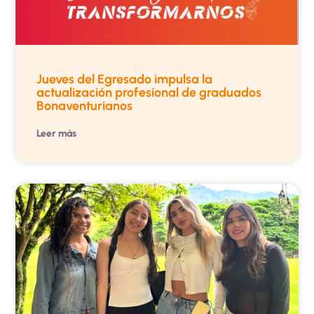
Jueves del Egresado impulsa la
actualización profesional de graduados
Bonaventurianos
Leer más