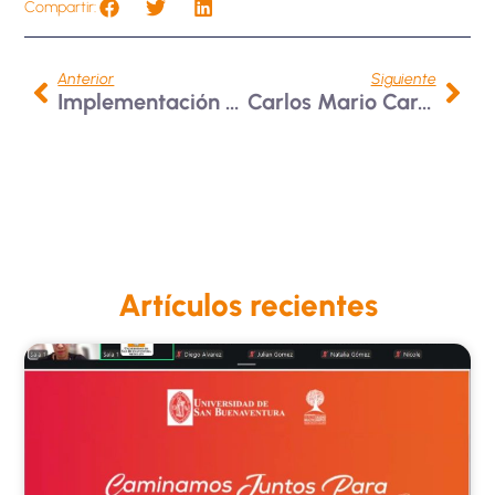
Compartir:
Anterior
Siguiente
Implementación De Mesa De Ayuda En La Unidad De Espacios Físicos
Carlos Mario Cardona Ramírez: Un Legado De Servicio
Artículos recientes