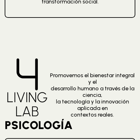
transformación social.
Promovemos el bienestar integral
y el
desarrollo humano a través de la
LIVING
ciencia,
la tecnología y la innovación
LAB
aplicada en
contextos reales.
PSICOLOGÍA