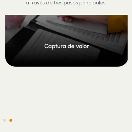
a través de tres pasos principales:
Transforma los beneficios creados y
entregados en ingresos o beneficios que
garantizan la sostenibilidad. Por ejemplo:
matriculas, cobros académicos,
investigación patrocinada, consultorias,
licencias, fondos solidarios, becas, etc.
Captura de valor