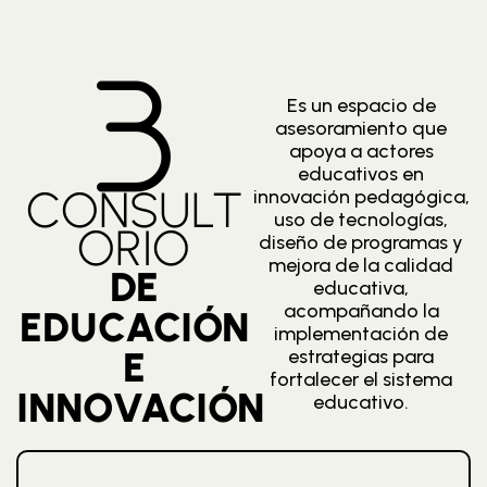
Es un espacio de
asesoramiento que
apoya a actores
educativos en
CONSULT
innovación pedagógica,
uso de tecnologías,
ORIO
diseño de programas y
mejora de la calidad
DE
educativa,
acompañando la
EDUCACIÓN
implementación de
E
estrategias para
fortalecer el sistema
INNOVACIÓN
educativo.