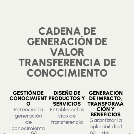
CADENA DE
GENERACIÓN DE
VALOR
TRANSFERENCIA DE
CONOCIMIENTO
GESTIÓN DE
DISEÑO DE
GENERACIÓN
CONOCIMIENT
PRODUCTOS Y
DE IMPACTO,
O
SERVICIOS
TRANSFORMA
CIÓN Y
Potenciar la
Establecer las
BENEFICIOS
generación
vías de
Garantizar la
de
transferencia
aplicabilidad
conocimiento
del