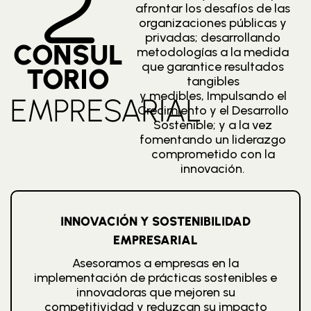
afrontar los desafíos de las
organizaciones públicas y
privadas; desarrollando
CONSUL
metodologías a la medida
que garantice resultados
TORIO
tangibles
y medibles, Impulsando el
EMPRESARIAL
Crecimiento y el Desarrollo
Sostenible; y a la vez
fomentando un liderazgo
comprometido con la
innovación.
INNOVACIÓN Y SOSTENIBILIDAD
EMPRESARIAL
Asesoramos a empresas en la
implementación de prácticas sostenibles e
innovadoras que mejoren su
competitividad y reduzcan su impacto