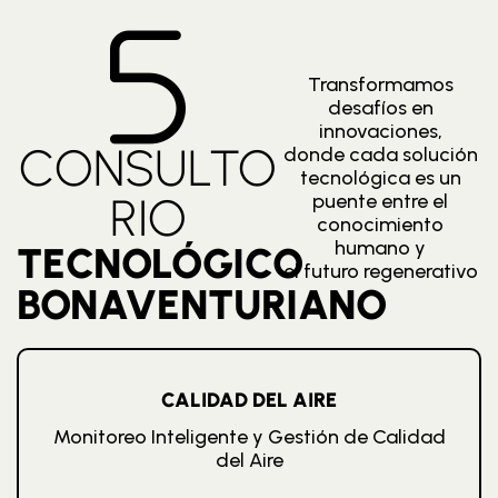
Transformamos
desafíos en
innovaciones,
CONSULTO
donde cada solución
tecnológica es un
RIO
puente entre el
conocimiento
humano y
TECNOLÓGICO
el futuro regenerativo
BONAVENTURIANO
CALIDAD DEL AIRE
Monitoreo Inteligente y Gestión de Calidad
del Aire