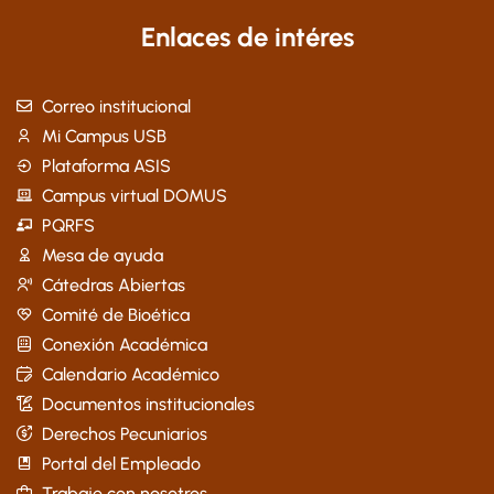
Enlaces de intéres
Correo institucional
Mi Campus USB
Plataforma ASIS
Campus virtual DOMUS
PQRFS
Mesa de ayuda
Cátedras Abiertas
Comité de Bioética
Conexión Académica
Calendario Académico
Documentos institucionales
Derechos Pecuniarios
Portal del Empleado
Trabaje con nosotros