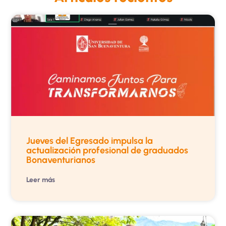
Jueves del Egresado impulsa la
actualización profesional de graduados
Bonaventurianos
Leer más