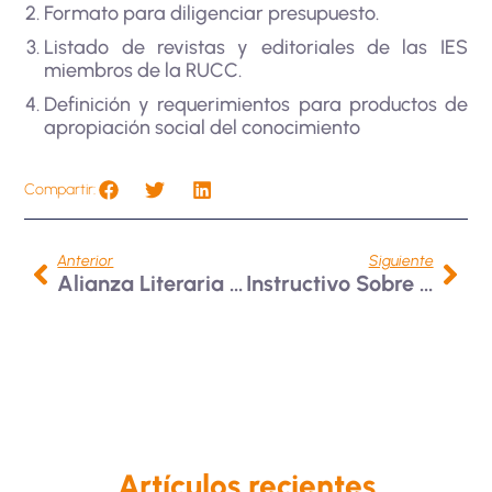
Formato para diligenciar presupuesto
.
Listado de revistas y editoriales de las IES
miembros de la RUCC
.
Definición y requerimientos para productos de
apropiación social del conocimiento
Compartir:
Anterior
Siguiente
Alianza Literaria Editorial ITM Dona Colección A La Universidad
Instructivo Sobre Protección De Archivos
Artículos recientes