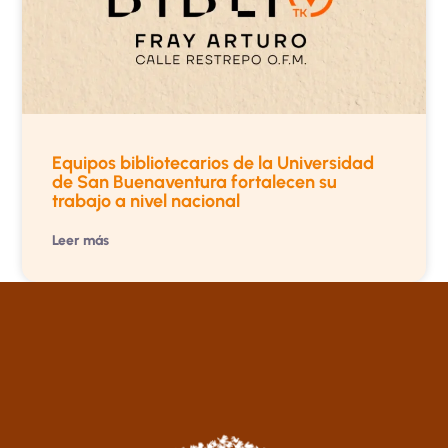
Equipos bibliotecarios de la Universidad
de San Buenaventura fortalecen su
trabajo a nivel nacional
Leer más