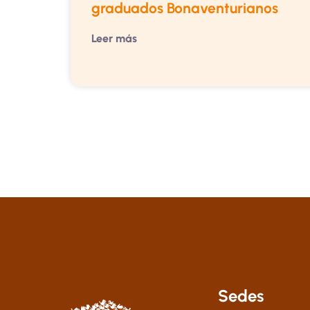
graduados Bonaventurianos
Leer más
Sedes