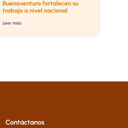
Buenaventura fortalecen su
trabajo a nivel nacional
Leer más
Contáctanos