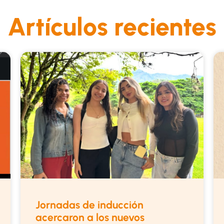
Artículos recientes
Jornadas de inducción
acercaron a los nuevos