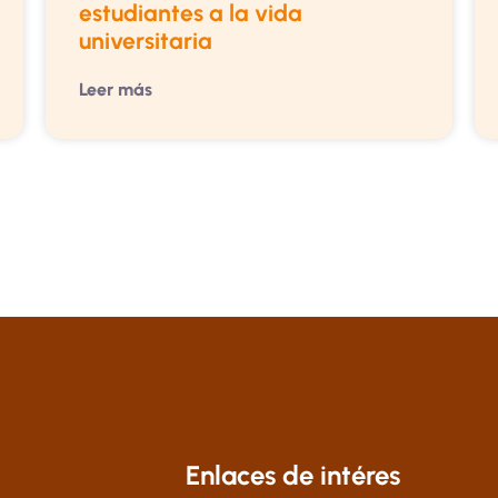
estudiantes a la vida
universitaria
Leer más
Enlaces de intéres