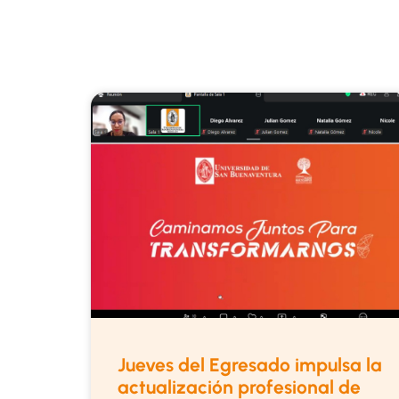
Jueves del Egresado impulsa la
actualización profesional de