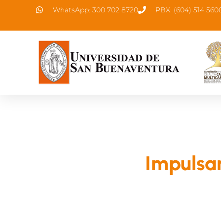
WhatsApp: 300 702 8720
PBX: (604) 514 560
Impulsam