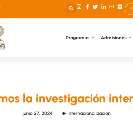
0
E
Programas
Admisiones
os la investigación inte
junio 27, 2024
Internacionalización