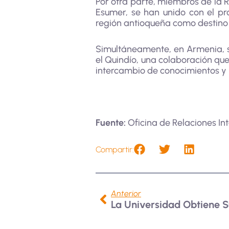
Por otra parte, miembros de la
Esumer, se han unido con el pr
región antioqueña como destino e
Simultáneamente, en Armenia, se
el Quindío, una colaboración qu
intercambio de conocimientos y 
Fuente:
Oficina de Relaciones Int
Compartir:
Anterior