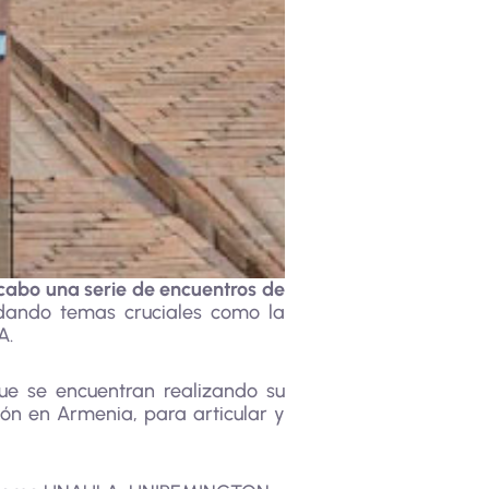
 cabo una serie de encuentros de
ando temas cruciales como la
A.
que se encuentran realizando su
ón en Armenia, para articular y