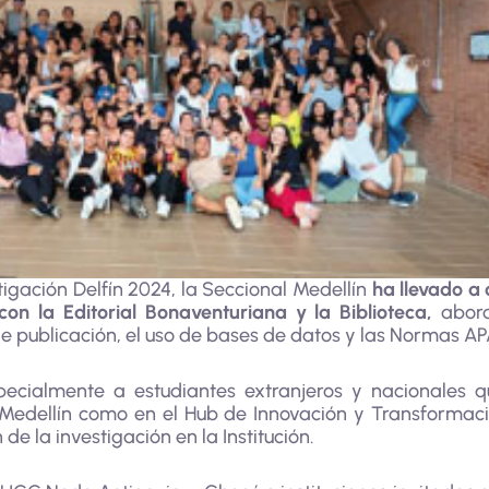
igación Delfín 2024, la Seccional Medellín
ha llevado a
con la Editorial Bonaventuriana y la Biblioteca,
abord
de publicación, el uso de bases de datos y las Normas AP
especialmente a estudiantes extranjeros y nacionales 
l Medellín como en el Hub de Innovación y Transformaci
de la investigación en la Institución.