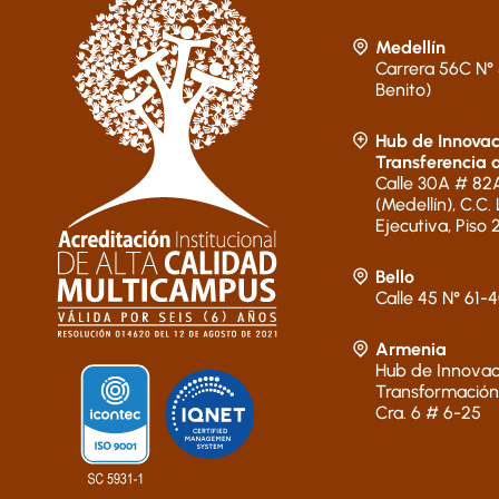
Medellín
Carrera 56C N° 
Benito)
Hub de Innovac
Transferencia 
Calle 30A # 82A
(Medellín), C.C.
Ejecutiva, Piso 
Bello
Calle 45 N° 61-
Armenia
Hub de Innovac
Transformación
Cra. 6 # 6-25