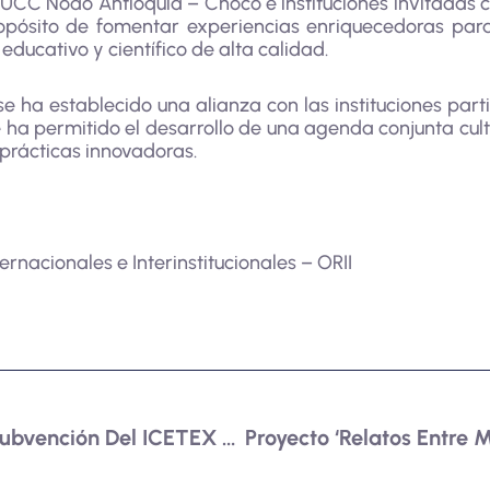
 RUCC Nodo Antioquia – Chocó e instituciones invita
opósito de fomentar experiencias enriquecedoras para 
ducativo y científico de alta calidad.
 ha establecido una alianza con las instituciones part
e ha permitido el desarrollo de una agenda conjunta cul
prácticas innovadoras.
ernacionales e Interinstitucionales – ORII
La Universidad Obtiene Subvención Del ICETEX Para Proyecto Aula Internacional