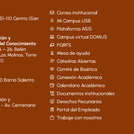
Correo institucional
51-110 Centro (San
Mi Campus USB
Plataforma ASIS
Campus virtual DOMUS
ión y
del Conocimiento
PQRFS
 – 26, Belén
Mesa de ayuda
 Los Molinos, Torre
20
Cátedras Abiertas
Comité de Bioética
Conexión Académica
40 Barrio Salento
Calendario Académico
Documentos institucionales
ión y
Derechos Pecuniarios
 - Av. Centenario
Portal del Empleado
Trabaje con nosotros