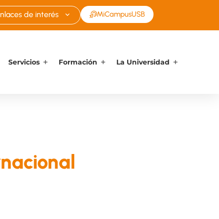
nlaces de interés
MiCampusUSB
Servicios
Formación
La Universidad
rnacional