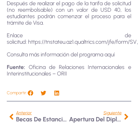
Después de realizar el pago de la tarifa de solicitud
(no reembolsable) con un valor de USD 40, los
estudiantes podrán comenzar el proceso para el
trámite de Visa.
Enlace de
solicitud:
https://tnstateu.az1.qualtrics.com/jfe/for
Consulta más información del programa
aquí
Fuente:
Oficina de Relaciones Internacionales e
Interinstitucionales – ORII
Compartir:
Anterior
Siguiente
Becas De Estancia Científica De Alto Nivel (SSHN) 2024
Apertura Del Diplomado «Pensar Y Hacer Ciudad»