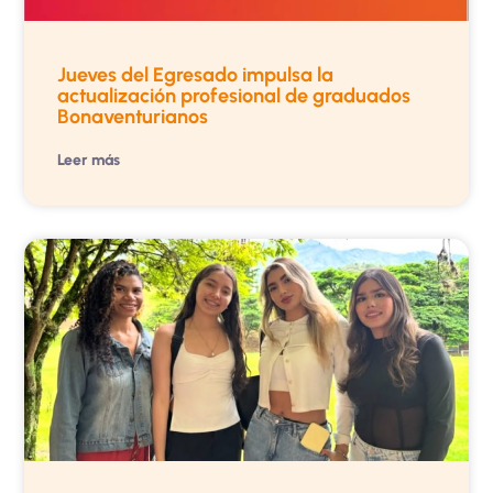
Jueves del Egresado impulsa la
actualización profesional de graduados
Bonaventurianos
Leer más