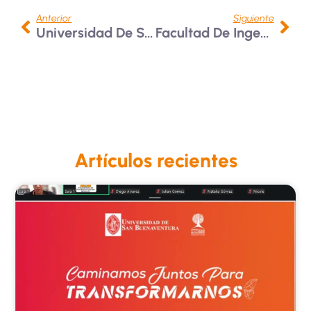
Anterior
Siguiente
Universidad De San Buenaventura Presente En FILBO
Facultad De Ingenierías Presente En El 9° Congreso Multidisciplinar De Perspectivas De La Investigación
Artículos recientes