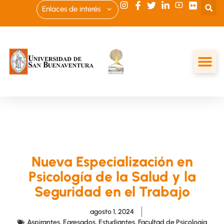
Enlaces de interés
Nueva Especialización en
Psicología de la Salud y la
Seguridad en el Trabajo
agosto 1, 2024
Aspirantes
,
Egresados
,
Estudiantes
,
Facultad de Psicología