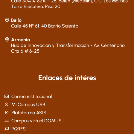
Calle 30A # 82A – 26, Belén (Medellín), C.C. Los Molinos,
Torre Ejecutiva, Piso 20
Bello
Calle 45 N° 61-40 Barrio Salento
Armenia
Hub de Innovación y Transformación - Av. Centenario
Cra. 6 # 6-25
Enlaces de intéres
Correo institucional
Mi Campus USB
Plataforma ASIS
Campus virtual DOMUS
PQRFS