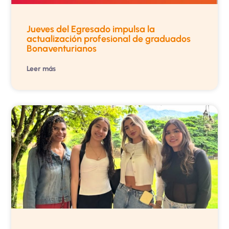
Jueves del Egresado impulsa la
actualización profesional de graduados
Bonaventurianos
Leer más