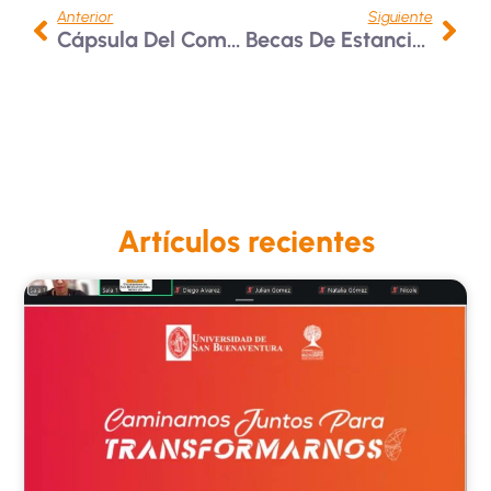
Anterior
Siguiente
Cápsula Del Comité De Bioética N° 6
Becas De Estancia Científica De Alto Nivel (SSHN) 2024
Artículos recientes