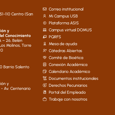
Correo institucional
51-110 Centro (San
Mi Campus USB
Plataforma ASIS
Campus virtual DOMUS
ión y
del Conocimiento
PQRFS
 – 26, Belén
Mesa de ayuda
 Los Molinos, Torre
20
Cátedras Abiertas
Comité de Bioética
Conexión Académica
40 Barrio Salento
Calendario Académico
Documentos institucionales
ión y
Derechos Pecuniarios
 - Av. Centenario
Portal del Empleado
Trabaje con nosotros