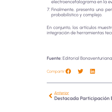
electroencefalograma en la ev
Finalmente, presenta una pe
probabilístico y complejo.
En conjunto, los artículos muest
integración de herramientas tec
Fuente:
Editorial Bonaventurian
Compartir:
Anterior