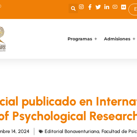
0
E
Programas
Admisiones
ial publicado en Internat
of Psychological Researc
mbre 14, 2024
Editorial Bonaventuriana
,
Facultad de Psi