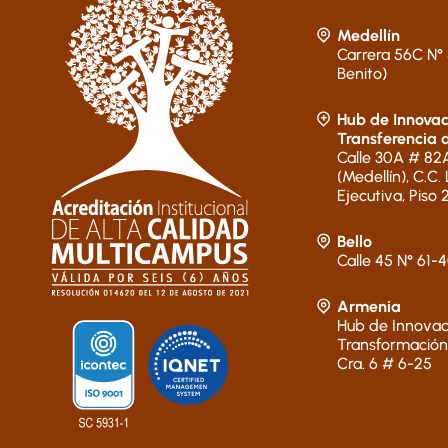
Medellín
Carrera 56C N° 
Benito)
Hub de Innovac
Transferencia 
Calle 30A # 82A
(Medellín), C.C.
Ejecutiva, Piso 
Bello
Calle 45 N° 61-
Armenia
Hub de Innovac
Transformación
Cra. 6 # 6-25