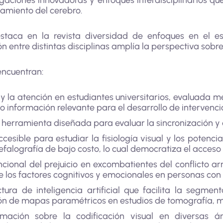
gaciones innovadoras y enfoques interdisciplinarios q
amiento del cerebro.
estaca en la revista diversidad de enfoques en el e
 entre distintas disciplinas amplía la perspectiva sobr
encuentran:
a y la atención en estudiantes universitarios, evaluada
o información relevante para el desarrollo de intervenc
 herramienta diseñada para evaluar la sincronización y 
esible para estudiar la fisiología visual y los potenci
falografía de bajo costo, lo cual democratiza el acceso 
uncional del prejuicio en excombatientes del conflicto
 los factores cognitivos y emocionales en personas con 
tura de inteligencia artificial que facilita la segmen
ón de mapas paramétricos en estudios de tomografía, me
mación sobre la codificación visual en diversas á