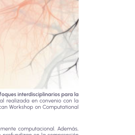
foques interdisciplinarios para la
ial realizada en convenio con la
rican Workshop on Computational
la mente computacional. Además,