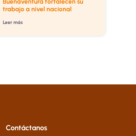
Buenaventura fortalecen su
trabajo a nivel nacional
Leer más
Contáctanos