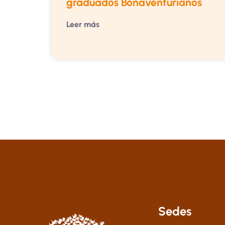
graduados Bonaventurianos
Leer más
Sedes