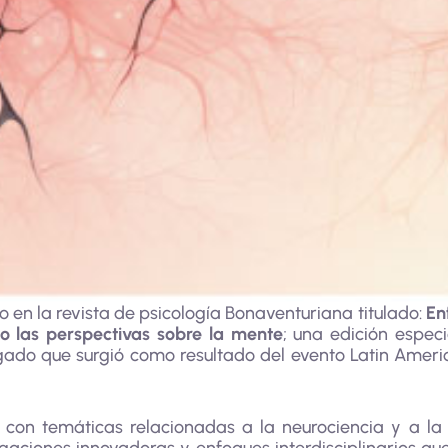
 en la revista de psicología Bonaventuriana titulado:
En
 las perspectivas sobre la mente
; una edición espec
nvigado que surgió como resultado del evento Latin Ame
os con temáticas relacionadas a la neurociencia y a 