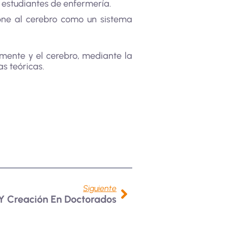
 estudiantes de enfermería.
one al cerebro como un sistema
a mente y el cerebro, mediante la
s teóricas.
Siguiente
Y Creación En Doctorados