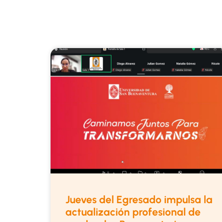
Jueves del Egresado impulsa la
actualización profesional de