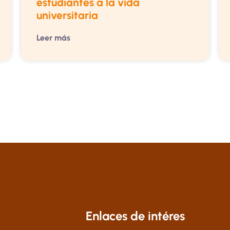
estudiantes a la vida
universitaria
Leer más
Enlaces de intéres