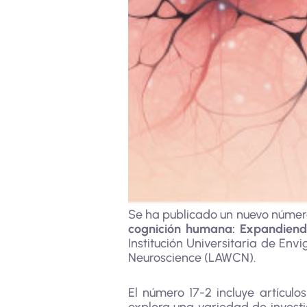
Se ha publicado un nuevo número
cognición humana: Expandiendo
Institución Universitaria de E
Neuroscience (LAWCN).
El número 17-2 incluye artícul