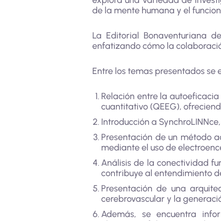
explora una variedad de investi
de la mente humana y el funcion
La Editorial Bonaventuriana d
enfatizando cómo la colaboración
Entre los temas presentados se 
Relación entre la autoeficaci
cuantitativo (QEEG), ofreciend
Introducción a SynchroLINNce,
Presentación de un método acc
mediante el uso de electroence
Análisis de la conectividad f
contribuye al entendimiento de
Presentación de una arquitec
cerebrovascular y la generaci
Además, se encuentra infor