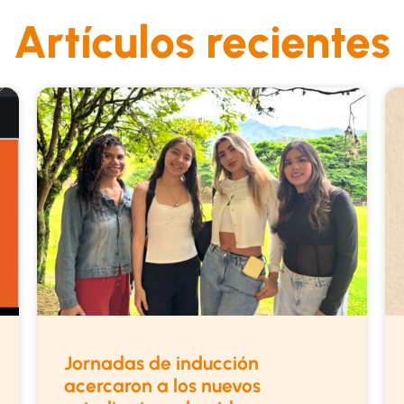
Artículos recientes
Jornadas de inducción
acercaron a los nuevos