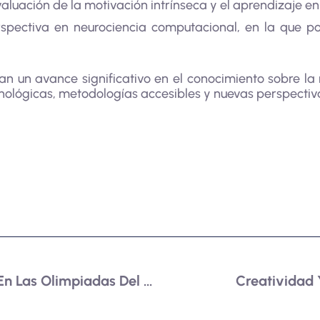
aluación de la motivación intrínseca y el aprendizaje en
rspectiva en neurociencia computacional, en la que p
ran un avance significativo en el conocimiento sobre l
nológicas, metodologías accesibles y nuevas perspectiva
a
Destacada Participación En Las Olimpiadas Del Saber Contable
Creatividad 