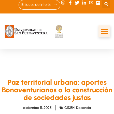
Enlaces de interés
Paz territorial urbana: aportes
Bonaventurianos a la construcción
de sociedades justas
diciembre 11, 2025
CIDEH
,
Docencia