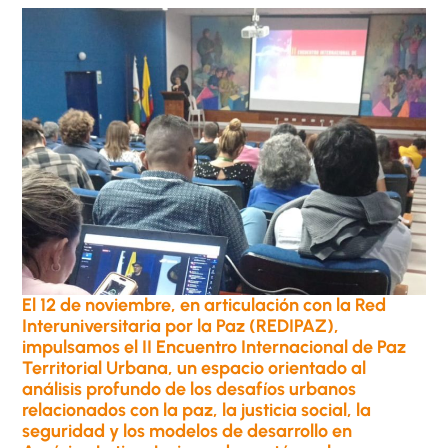
El 12 de noviembre, en articulación con la Red
Interuniversitaria por la Paz (REDIPAZ),
impulsamos el II Encuentro Internacional de Paz
Territorial Urbana, un espacio orientado al
análisis profundo de los desafíos urbanos
relacionados con la paz, la justicia social, la
seguridad y los modelos de desarrollo en