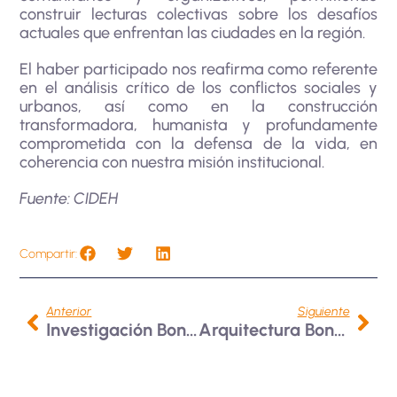
construir lecturas colectivas sobre los desafíos
actuales que enfrentan las ciudades en la región.
El haber participado nos reafirma como referente
en el análisis crítico de los conflictos sociales y
urbanos, así como en la construcción
transformadora, humanista y profundamente
comprometida con la defensa de la vida, en
coherencia con nuestra misión institucional.
Fuente: CIDEH
Compartir:
Anterior
Siguiente
Investigación Bonaventuriana Impulsa Análisis Crítico En El II Encuentro Regional Sobre Geopolíticas
Arquitectura Bonaventuriana Transforma El Territorio: 24 Propuestas Para El Futuro De Caldas