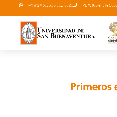
WhatsApp: 300 702 8720
PBX: (604) 514 560
Primeros 