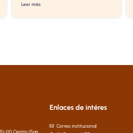
Leer más
Enlaces de intéres
Correo institucional
51-110 Centro (San