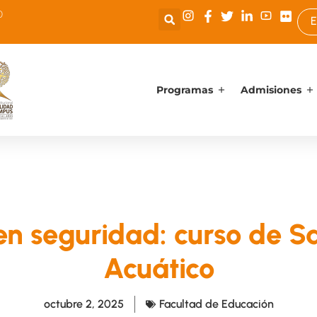
0
E
Programas
Admisiones
en seguridad: curso de 
Acuático
octubre 2, 2025
Facultad de Educación