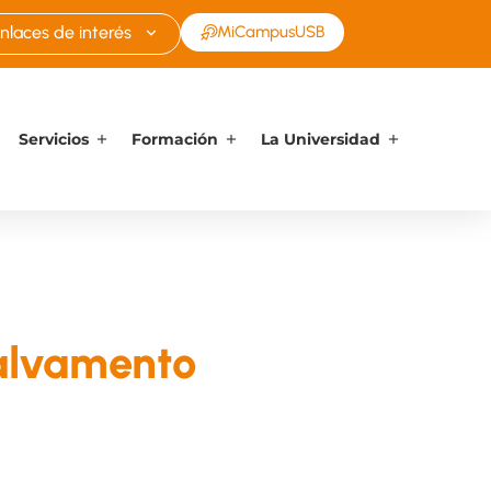
nlaces de interés
MiCampusUSB
Servicios
Formación
La Universidad
Salvamento