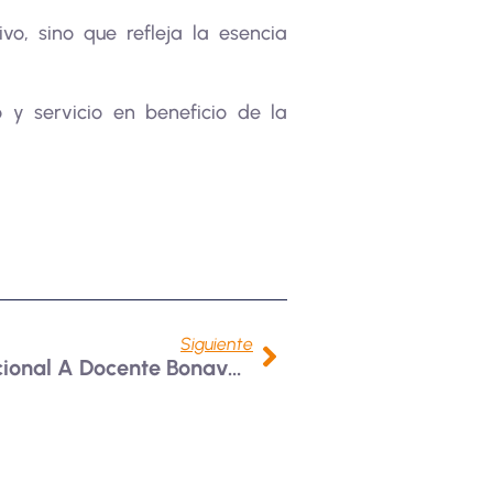
o, sino que refleja la esencia
 y servicio en beneficio de la
Siguiente
¡Reconocimiento Internacional A Docente Bonaventuriano!