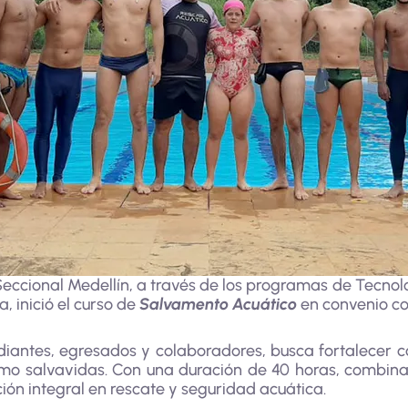
Seccional Medellín, a través de los programas de Tecno
, inició el curso de
Salvamento Acuático
en convenio co
udiantes, egresados y colaboradores, busca fortalecer 
como salvavidas. Con una duración de 40 horas, combina
ón integral en rescate y seguridad acuática.