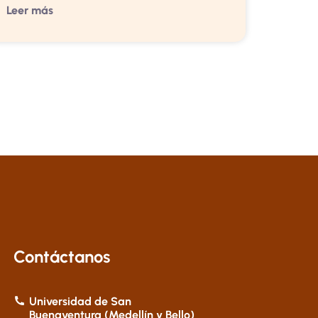
Leer más
Contáctanos
Universidad de San
Buenaventura (Medellín y Bello)