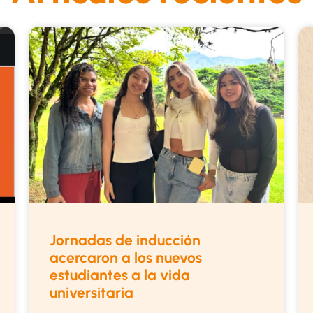
Jornadas de inducción
acercaron a los nuevos
estudiantes a la vida
universitaria