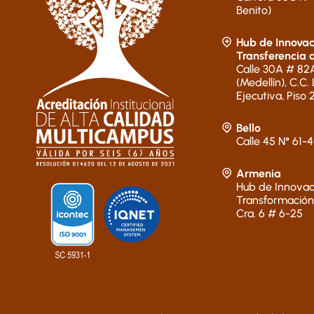
Benito)
Hub de Innovac
Transferencia 
Calle 30A # 82A
(Medellín), C.C.
Ejecutiva, Piso 
Bello
Calle 45 N° 61-
Armenia
Hub de Innovac
Transformación
Cra. 6 # 6-25