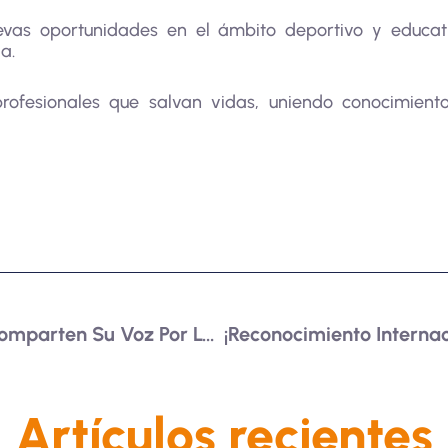
vas oportunidades en el ámbito deportivo y educativ
a.
rofesionales que salvan vidas, uniendo conocimiento
Jóvenes Investigadores Comparten Su Voz Por La Paz
Artículos recientes