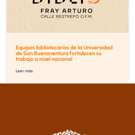
Equipos bibliotecarios de la Universidad
de San Buenaventura fortalecen su
trabajo a nivel nacional
Leer más