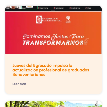
Jueves del Egresado impulsa la
actualización profesional de graduados
Bonaventurianos
Leer más