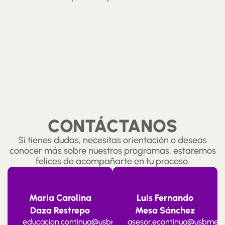
CONTÁCTANOS
Si tienes dudas, necesitas orientación o deseas
conocer más sobre nuestros programas, estaremos
felices de acompañarte en tu proceso.
Maria Carolina
Luis Fernando
Daza Restrepo
Mesa Sánchez
educacion.continua@usbmed.edu.co
asesor.econtinua@usbmed.