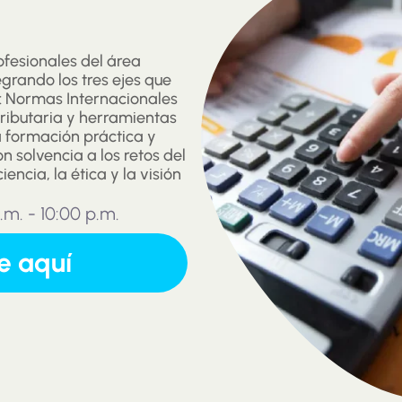
fesionales del área
egrando los tres ejes que
l: Normas Internacionales
tributaria y herramientas
a formación práctica y
n solvencia a los retos del
encia, la ética y la visión
.m. - 10:00 p.m.
e aquí