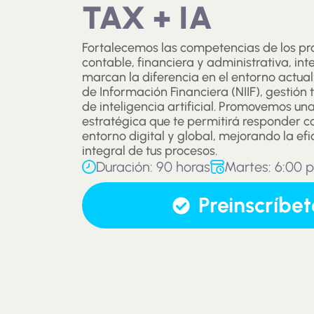
TAX + IA
Fortalecemos las competencias de los pro
contable, financiera y administrativa, int
marcan la diferencia en el entorno actua
de Información Financiera (NIIF), gestión 
de inteligencia artificial. Promovemos un
estratégica que te permitirá responder co
entorno digital y global, mejorando la efici
integral de tus procesos.
Duración: 90 horas
Martes: 6:00 p
Preinscríbet