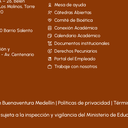
 – 26, Belén
Mesa de ayuda
 Los Molinos, Torre
20
Cátedras Abiertas
Comité de Bioética
Conexión Académica
40 Barrio Salento
Calendario Académico
Documentos institucionales
ión y
Derechos Pecuniarios
 - Av. Centenario
Portal del Empleado
Trabaje con nosotros
 Buenaventura Medellín |
Políticas de privacidad
|
Térmi
 sujeta a la inspección y vigilancia del Ministerio de Ed