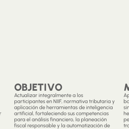
OBJETIVO
Actualizar integralmente a los
Ap
participantes en NIIF, normativa tributaria y
ba
aplicación de herramientas de inteligencia
si
r
artificial, fortaleciendo sus competencias
he
para el análisis financiero, la planeación
pe
fiscal responsable y la automatización de
tr