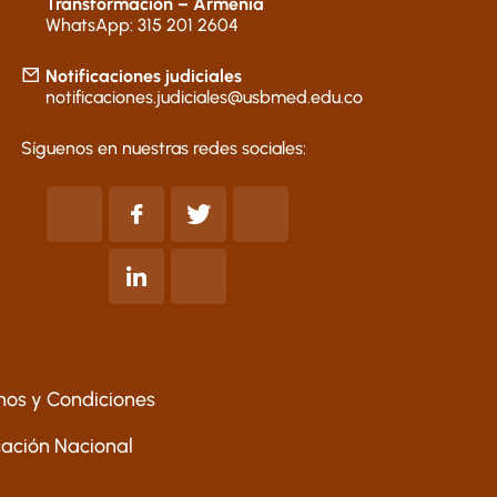
Transformación – Armenia
WhatsApp: 315 201 2604
Notificaciones judiciales
notificaciones.judiciales@usbmed.edu.co
Síguenos en nuestras redes sociales:
nos y Condiciones
ucación Nacional