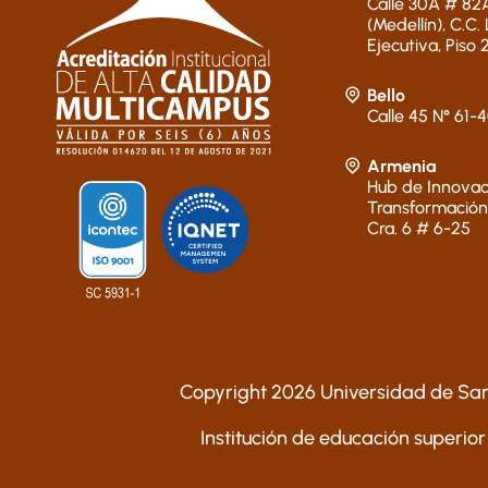
Calle 30A # 82A
(Medellín), C.C.
Ejecutiva, Piso 
Bello
Calle 45 N° 61-
Armenia
Hub de Innovac
Transformación
Cra. 6 # 6-25
Copyright 2026 Universidad de San
Institución de educación superior