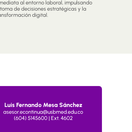
mediata al entorno laboral, impulsando
 toma de decisiones estratégicas y la
ansformación digital.
Luis Fernando Mesa Sánchez
asesor.econtinua@usbmed.edu.co
(604) 5145600 | Ext. 4602