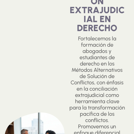
ÓN
EXTRAJUDIC
IAL EN
DERECHO
Fortalecemos la
formación de
abogados y
estudiantes de
derecho en los
Métodos Alternativos
de Solución de
Conflictos, con énfasis
en la conciliación
extrajudicial como
herramienta clave
para la transformación
pacífica de los
conflictos.
Promovemos un
enfoque diferencial