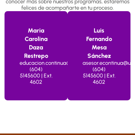
conocer más sobre nuestros programas, estaremos
felices de acompañarte en tu proceso.
Maria
Luis
Carolina
Fernando
Daza
Mesa
Restrepo
Sánchez
educacion.continua@usbmed.edu.co
asesor.econtinua@us
(604)
(604)
5145600 | Ext.
5145600 | Ext.
4602
4602