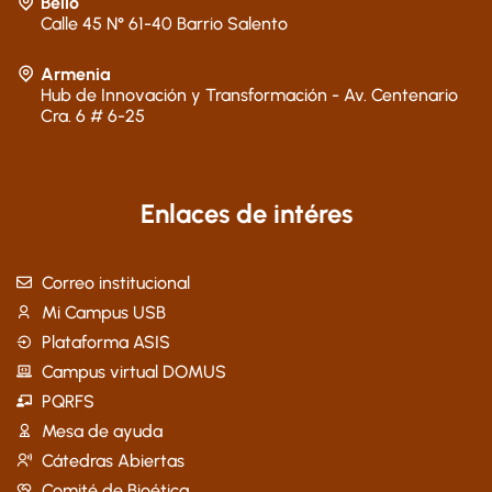
Bello
Calle 45 N° 61-40 Barrio Salento
Armenia
Hub de Innovación y Transformación - Av. Centenario
Cra. 6 # 6-25
Enlaces de intéres
Correo institucional
Mi Campus USB
Plataforma ASIS
Campus virtual DOMUS
PQRFS
Mesa de ayuda
Cátedras Abiertas
Comité de Bioética