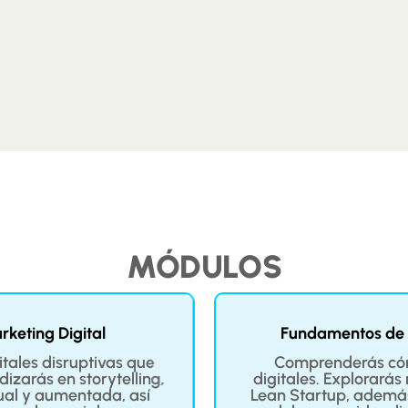
MÓDULOS
keting Digital
Fundamentos de l
tales disruptivas que
Comprenderás cóm
izarás en storytelling,
digitales. Explorará
tual y aumentada, así
Lean Startup, ademá