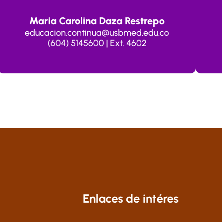
Maria Carolina Daza Restrepo
educacion.continua@usbmed.edu.co
(604) 5145600 | Ext. 4602
Enlaces de intéres