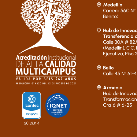
Medellín
Carrera 56C N° 
Benito)
Hub de Innovac
Transferencia 
Calle 30A # 82A
(Medellín), C.C.
Ejecutiva, Piso 
Bello
Calle 45 N° 61-
Armenia
Hub de Innovac
Transformación
Cra. 6 # 6-25