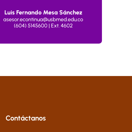
Luis Fernando Mesa Sánchez
asesor.econtinua@usbmed.edu.co
(604) 5145600 | Ext. 4602
Contáctanos