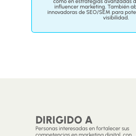
 de
como en estrategias avanzadas de
gicas.
influencer marketing. También a
innovadoras de SEO/SEM para potenc
visibilidad.
DIRIGIDO A
Personas interesadas en fortalecer sus
competencias en marketing digital, con