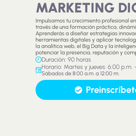
MARKETING DI
Impulsamos tu crecimiento profesional en 
través de una formación práctica, dinámi
Aprenderás a diseñar estrategias innov
herramientas digitales y aplicar tecnol
la analítica web, el Big Data y la inteligenc
potenciar la presencia, reputación y com
Duración: 90 horas
Horario: Martes y jueves: 6:00 p.m. 
Sábados de 8:00 a.m. a 12:00 m.
Preinscríbet