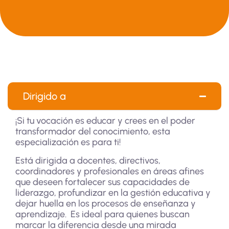
Dirigido a
¡Si tu vocación es educar y crees en el poder
transformador del conocimiento, esta
especialización es para ti!
Está dirigida a docentes, directivos,
coordinadores y profesionales en áreas afines
que deseen fortalecer sus capacidades de
liderazgo, profundizar en la gestión educativa y
dejar huella en los procesos de enseñanza y
aprendizaje. Es ideal para quienes buscan
marcar la diferencia desde una mirada