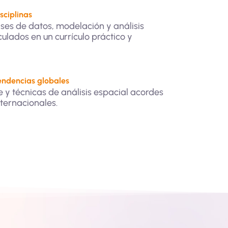
sciplinas
ses de datos, modelación y análisis
culados en un currículo práctico y
endencias globales
 y técnicas de análisis espacial acordes
ternacionales.