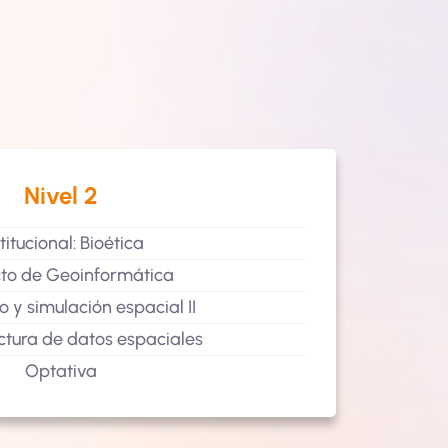
Nivel 2
titucional: Bioética
cto de Geoinformática
y simulación espacial II
uctura de datos espaciales
Optativa