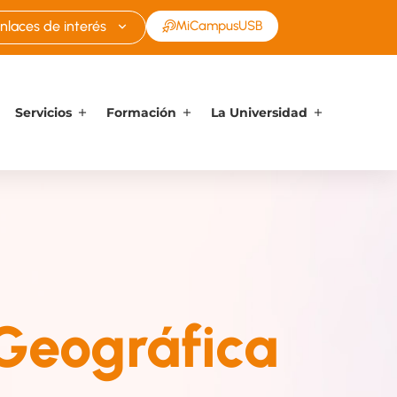
nlaces de interés
MiCampusUSB
Servicios
Formación
La Universidad
Geográfica