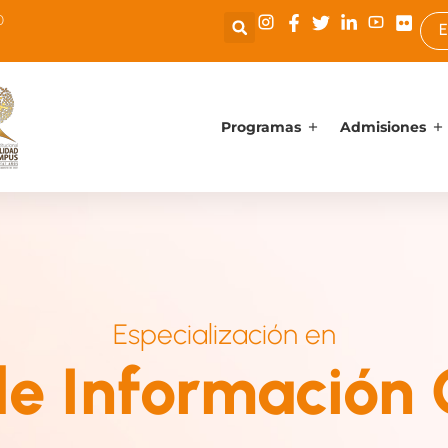
0
E
Programas
Admisiones
Especialización en
de Información 