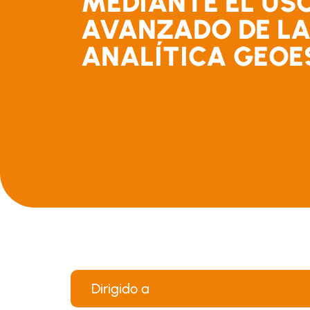
MEDIANTE EL US
AVANZADO DE L
ANALÍTICA GEOE
Dirigido a