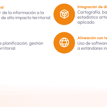
Integración de di
al
Cartografía, ba
 de la información a la
estadístico arti
e alto impacto territorial.
aplicado.
Alineación con t
 planificación, gestión
Uso de software
ritorial.
a estándares in