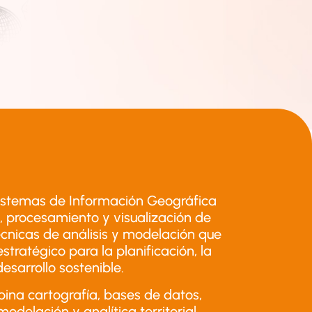
Sistemas de Información Geográfica
a, procesamiento y visualización de
cnicas de análisis y modelación que
tratégico para la planificación, la
esarrollo sostenible.
na cartografía, bases de datos,
modelación y analítica territorial,