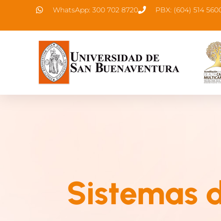
WhatsApp: 300 702 8720
PBX: (604) 514 560
Sistemas 