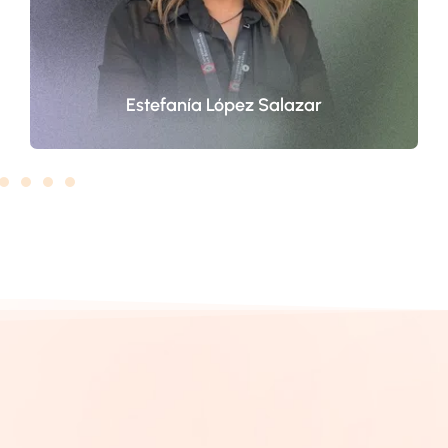
además de dirigir clínicas jurídicas y
procesos de investigación, aportando al
derecho penal y a la creación literaria.
Estefanía López Salazar