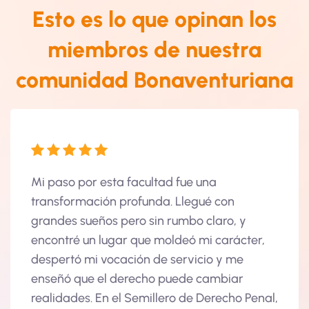
Esto es lo que opinan los
miembros de nuestra
comunidad Bonaventuriana
i paso por esta facultad fue una
Estudiar Der
ransformación profunda. Llegué con
experiencia
randes sueños pero sin rumbo claro, y
académico y 
ncontré un lugar que moldeó mi carácter,
espacio de r
espertó mi vocación de servicio y me
expresión y 
nseñó que el derecho puede cambiar
cada persona
ealidades. En el Semillero de Derecho Penal,
visión críti