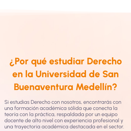
¿Por qué estudiar Derecho
en la Universidad de San
Buenaventura Medellín?
Si estudias Derecho con nosotros, encontrarás con
una formación académica sólida que conecta la
teoría con la práctica, respaldada por un equipo
docente de alto nivel con experiencia profesional y
una trayectoria académica destacada en el sector.