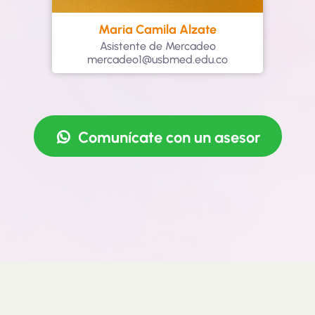
Maria Camila Alzate
Asistente de Mercadeo
mercadeo1@usbmed.edu.co
Comunícate con un asesor