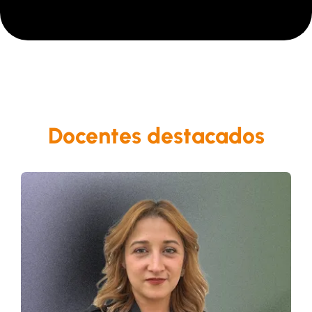
Docentes destacados
Doctoranda en Ciencias Humanas y
Sociales
Es investigadora asociada Minciencias,
escritora y docente. Ha ocupado cargos
en la Rama Judicial y el sector privado,