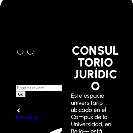
CONSUL
TORIO
JURÍDIC
O
Este espacio
universitario —
ubicado en el
Campus de la
Universidad, en
Bello— está