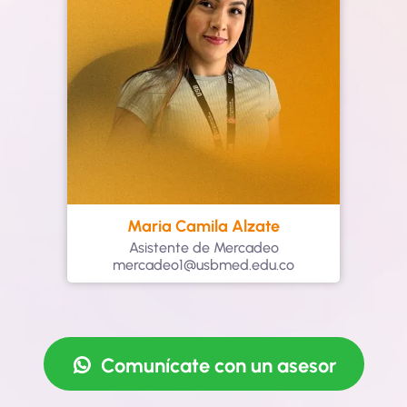
Maria Camila Alzate
Asistente de Mercadeo
mercadeo1@usbmed.edu.co
Comunícate con un asesor