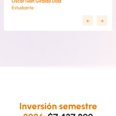
Oscar Iván Giraldo Díaz
Estudiante
Inversión semestre