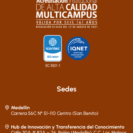
Sedes
Medellín
Carrera 56C N° 51-110 Centro (San Benito)
Hub de Innovación y Transferencia del Conocimiento
Calle 30A # 82A – 26, Belén (Medellín), C.C. Los Molinos,