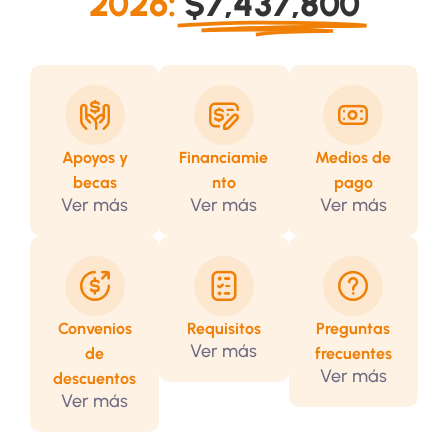
2026:
$7,437,800
Apoyos y
Financiamie
Medios de
becas
nto
pago
Ver más
Ver más
Ver más
Convenios
Requisitos
Preguntas
Ver más
de
frecuentes
Ver más
descuentos
Ver más