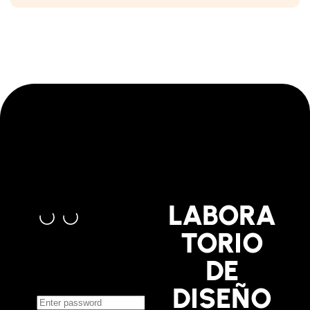
LABORA
TORIO
DE
DISEÑO