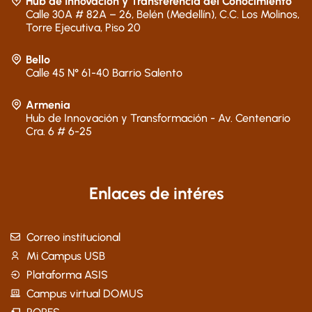
Hub de Innovación y Transferencia del Conocimiento
Calle 30A # 82A – 26, Belén (Medellín), C.C. Los Molinos,
Torre Ejecutiva, Piso 20
Bello
Calle 45 N° 61-40 Barrio Salento
Armenia
Hub de Innovación y Transformación - Av. Centenario
Cra. 6 # 6-25
Enlaces de intéres
Correo institucional
Mi Campus USB
Plataforma ASIS
Campus virtual DOMUS