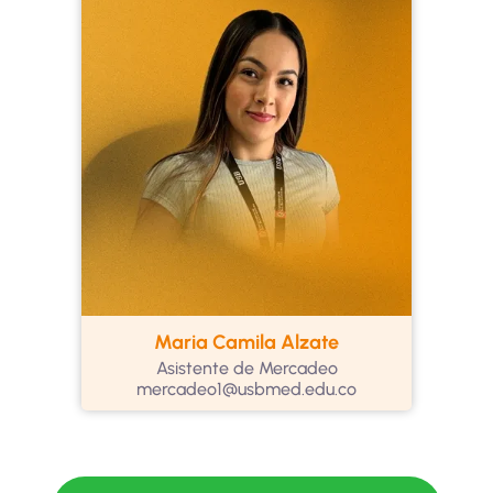
Maria Camila Alzate
Asistente de Mercadeo
mercadeo1@usbmed.edu.co