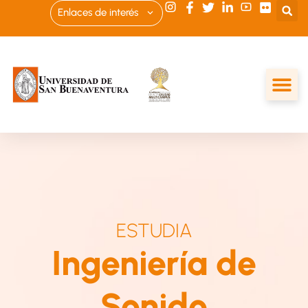
Enlaces de interés
ESTUDIA
Ingeniería de
Sonido