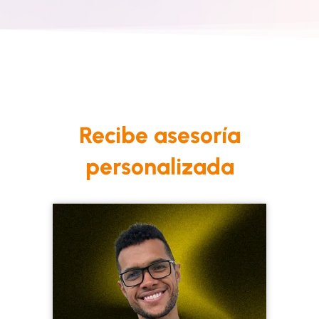
Recibe asesoría
personalizada