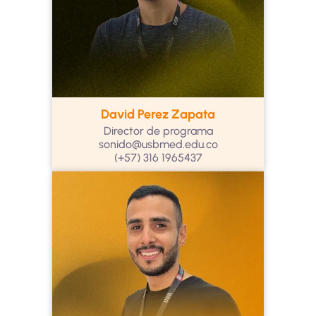
David Perez Zapata
Director de programa
sonido@usbmed.edu.co
(+57) 316 1965437