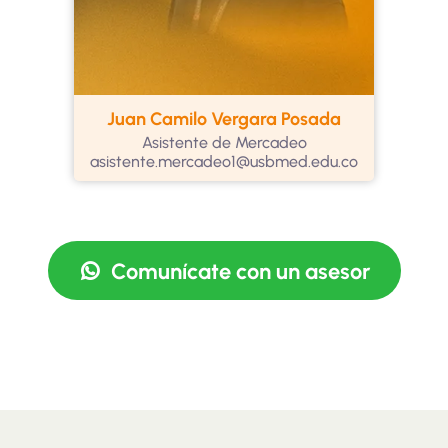
Juan Camilo Vergara Posada
Asistente de Mercadeo
asistente.mercadeo1@usbmed.edu.co
Comunícate con un asesor