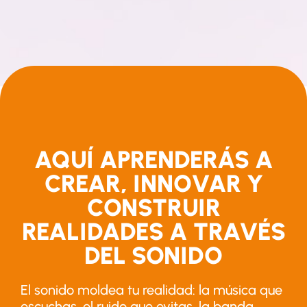
AQUÍ APRENDERÁS A
CREAR, INNOVAR Y
CONSTRUIR
REALIDADES A TRAVÉS
DEL SONIDO
El sonido moldea tu realidad: la música que
escuchas, el ruido que evitas, la banda