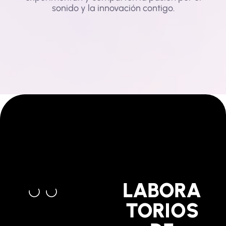
sonido y la innovación contigo.
LABORA
TORIOS