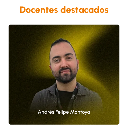
Docentes destacados
Ingeniero de Sonido
Su pasión por la música le ha llevado a
estudiar ingeniería, a interpretar
instrumentos, a tener su firma de
productor musical, a estudiar industria
de la música y... mucho más. Todo su ser
se vuelca hacia la música como estilo de
vida y razón para vivir.
Andrés Felipe Montoya