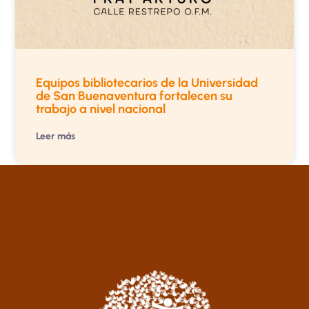
Equipos bibliotecarios de la Universidad
de San Buenaventura fortalecen su
trabajo a nivel nacional
Leer más