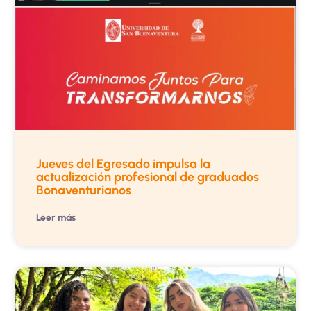
Jueves del Egresado impulsa la
actualización profesional de graduados
Bonaventurianos
Leer más