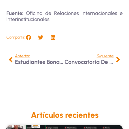
Fuente:
Oficina de Relaciones Internacionales e
Interinstitucionales
Compartir:
Anterior
Siguiente
Estudiantes Bonaventurianos Hacen Parte De CESCA 2024
Convocatoria De Movilidad E Intercambio Académico BUAP, México | 2024-2
Artículos recientes