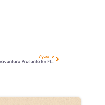
Siguiente
Universidad De San Buenaventura Presente En FILBO