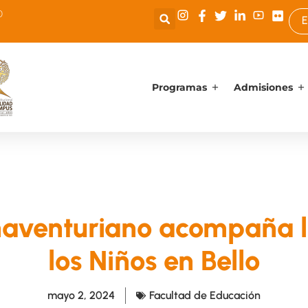
0
E
Programas
Admisiones
onaventuriano acompaña 
los Niños en Bello
mayo 2, 2024
Facultad de Educación