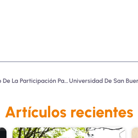
Avanza La Fase De Diseño De La Participación Para La PAZ
Artículos recientes