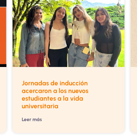
Jornadas de inducción
acercaron a los nuevos
estudiantes a la vida
universitaria
Leer más