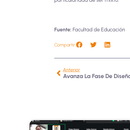
particularidad de ser mixto.
Fuente:
Facultad de Educación
Compartir:
Anterior