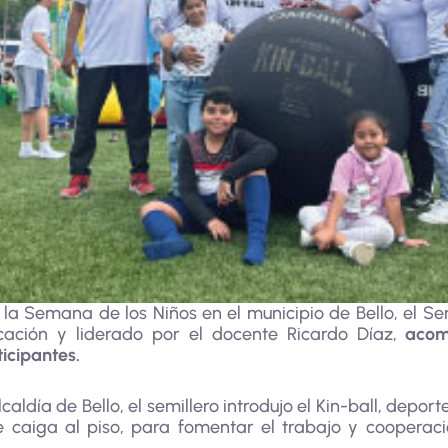
la Semana de los Niños en el municipio de Bello, el Se
cación y liderado por el docente Ricardo Díaz,
acom
ticipantes.
caldía de Bello, el semillero introdujo el Kin-ball, depor
e caiga al piso, para fomentar el trabajo y cooperaci