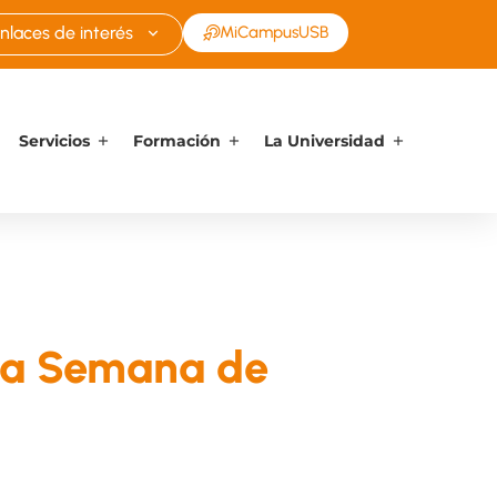
nlaces de interés
MiCampusUSB
Servicios
Formación
La Universidad
la Semana de