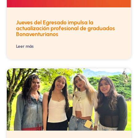
Jueves del Egresado impulsa la
actualización profesional de graduados
Bonaventurianos
Leer más