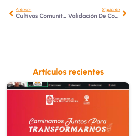
Anterior
Siguiente
Cultivos Comunitarios De Plantas Alimenticias Nativas En Las Zonas Rurales Del Quindío
Validación De Competencias En Bibliotecas Bonaventurianas
Artículos recientes