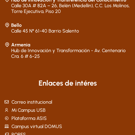
Calle 30A # 82A – 26, Belén (Medellín), C.C. Los Molinos,
Torre Ejecutiva, Piso 20
Bello
Calle 45 N° 61-40 Barrio Salento
Armenia
Hub de Innovación y Transformación - Av. Centenario
Cra. 6 # 6-25
Enlaces de intéres
Correo institucional
Mi Campus USB
Plataforma ASIS
Campus virtual DOMUS
PQRFS