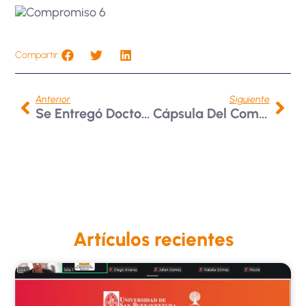
Compartir:
Anterior
Siguiente
Se Entregó Doctorado Honoris Causa
Cápsula Del Comité De Bioética N° 6
Artículos recientes