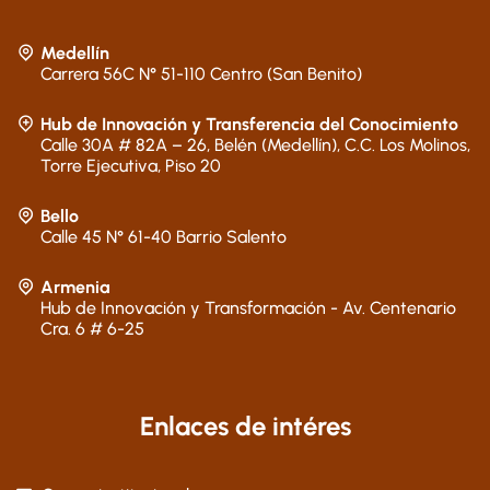
Medellín
Carrera 56C N° 51-110 Centro (San Benito)
Hub de Innovación y Transferencia del Conocimiento
Calle 30A # 82A – 26, Belén (Medellín), C.C. Los Molinos,
Torre Ejecutiva, Piso 20
Bello
Calle 45 N° 61-40 Barrio Salento
Armenia
Hub de Innovación y Transformación - Av. Centenario
Cra. 6 # 6-25
Enlaces de intéres