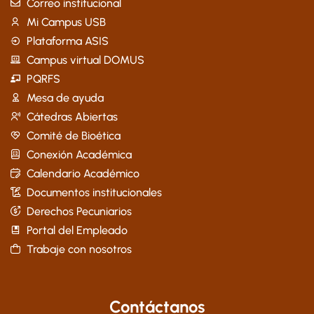
Correo institucional
Mi Campus USB
Plataforma ASIS
Campus virtual DOMUS
PQRFS
Mesa de ayuda
Cátedras Abiertas
Comité de Bioética
Conexión Académica
Calendario Académico
Documentos institucionales
Derechos Pecuniarios
Portal del Empleado
Trabaje con nosotros
Contáctanos