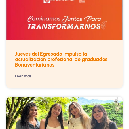
Jueves del Egresado impulsa la
actualización profesional de graduados
Bonaventurianos
Leer más