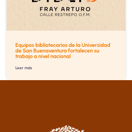
Equipos bibliotecarios de la Universidad
de San Buenaventura fortalecen su
trabajo a nivel nacional
Leer más