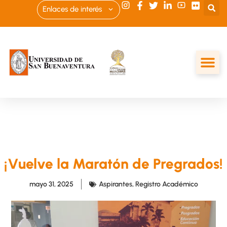
Enlaces de interés
¡Vuelve la Maratón de Pregrados!
mayo 31, 2025
Aspirantes
,
Registro Académico