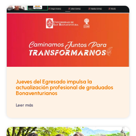
Jueves del Egresado impulsa la
actualización profesional de graduados
Bonaventurianos
Leer más