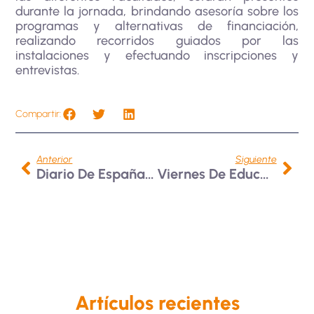
durante la jornada, brindando asesoría sobre los
programas y alternativas de financiación,
realizando recorridos guiados por las
instalaciones y efectuando inscripciones y
entrevistas.
Compartir:
Anterior
Siguiente
Diario De España Publica Reseña De Alquimistas, Obra De Andrés Felipe López
Viernes De Educación, Creación Y Actualización De Libre Acceso
Artículos recientes