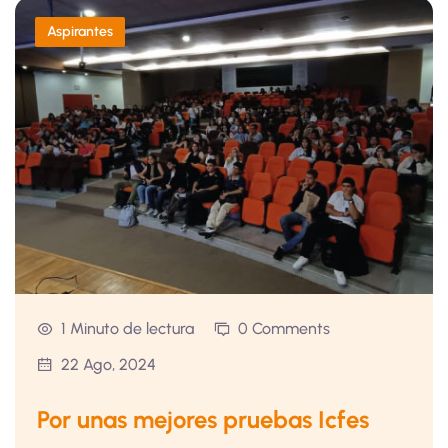
Aspirantes
1 Minuto de lectura
0 Comments
22 Ago, 2024
Por unas mejores pruebas Icfes