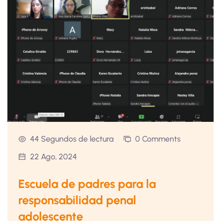
44 Segundos de lectura
0 Comments
22 Ago, 2024
Escuela de padres para la
responsabilidad penal
adolescente