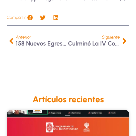
Compartir:
Anterior
Siguiente
158 Nuevos Egresados Bonaventurianos
Culminó La IV Cohorte Del Curso En Identidad Institucional Y Franciscanismo
Artículos recientes