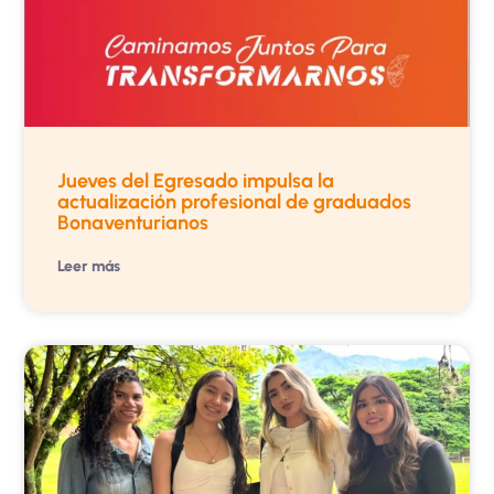
Jueves del Egresado impulsa la
actualización profesional de graduados
Bonaventurianos
Leer más