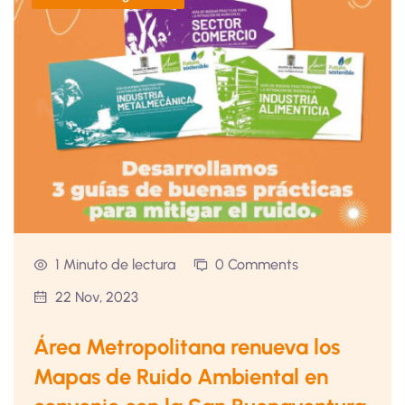
1 Minuto de lectura
0 Comments
22 Nov, 2023
Área Metropolitana renueva los
Mapas de Ruido Ambiental en