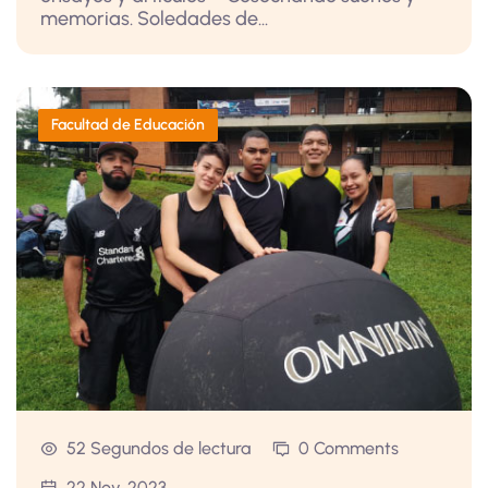
memorias. Soledades de...
Facultad de Educación
52 Segundos de lectura
0 Comments
22 Nov, 2023